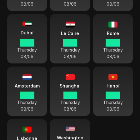
08/06
08/06
08/06
Dubaï
Le Caire
Rome
06 42
05 42
04 42
Thursday
Thursday
Thursday
08/06
08/06
08/06
Amsterdam
Shanghai
Hanoï
04 42
10 42
09 42
Thursday
Thursday
Thursday
08/06
08/06
08/06
Washington
Lisbonne