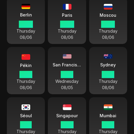
Berlin
Paris
Moscou
04 42
04 42
05 42
Thursday
Thursday
Thursday
08/06
08/06
08/06
Sydney
San Francisco
Pékin
10 42
19 42
13 42
Thursday
Wednesday
Thursday
08/06
08/05
08/06
Séoul
Singapour
Mumbai
11 42
10 42
08 12
Thursday
Thursday
Thursday