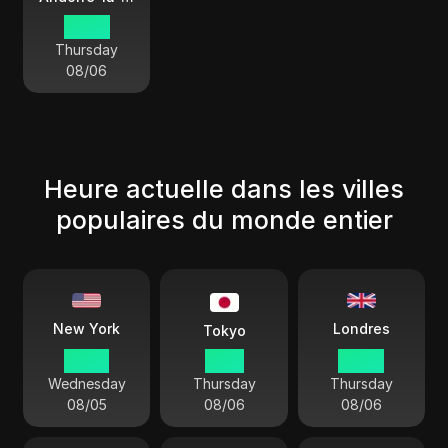
03 42
Thursday
08/06
Heure actuelle dans les villes
populaires du monde entier
Londres
New York
Tokyo
22 42
11 42
03 42
Wednesday
Thursday
Thursday
08/05
08/06
08/06