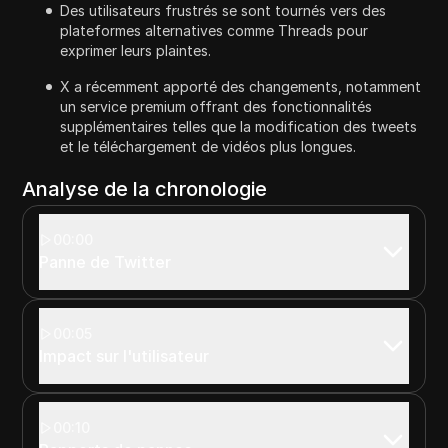
Des utilisateurs frustrés se sont tournés vers des
plateformes alternatives comme Threads pour
exprimer leurs plaintes.
X a récemment apporté des changements, notamment
un service premium offrant des fonctionnalités
supplémentaires telles que la modification des tweets
et le téléchargement de vidéos plus longues.
Analyse de la chronologie
00:00
Panne de Twitter
00:05
Impact sur l'utilisateur
00:10