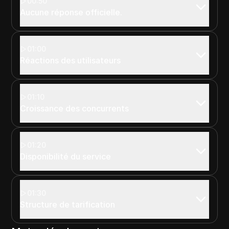
00:50
Aucune réponse officielle.
01:00
Réactions des utilisateurs
01:10
Croissance des concurrents
01:20
Disponibilité du service
01:30
Structure de tarification