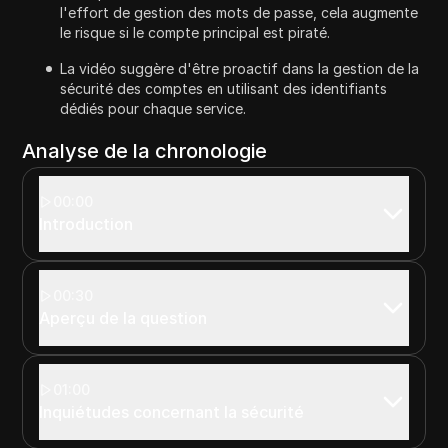
l'effort de gestion des mots de passe, cela augmente
le risque si le compte principal est piraté.
La vidéo suggère d'être proactif dans la gestion de la
sécurité des comptes en utilisant des identifiants
dédiés pour chaque service.
Analyse de la chronologie
00:00
Introduction
00:30
Aperçu de la question
01:00
Inquiétudes concernant la sécurité