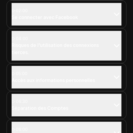
02:00
Se connecter avec Facebook
04:00
Risques de l'utilisation des connexions
tierces.
05:00
Accès aux informations personnelles
06:30
Séparation des Comptes
08:00