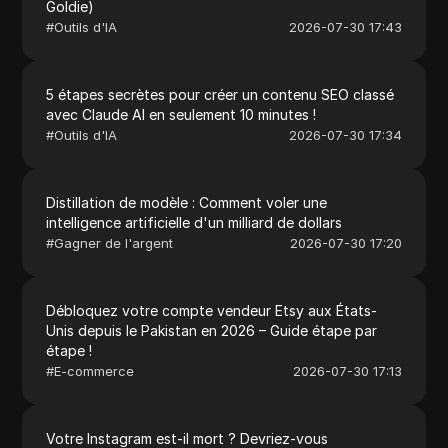
Goldie)
#
Outils d'IA
2026-07-30 17:43
5 étapes secrètes pour créer un contenu SEO classé
avec Claude AI en seulement 10 minutes !
#
Outils d'IA
2026-07-30 17:34
Distillation de modèle : Comment voler une
intelligence artificielle d'un milliard de dollars
#
Gagner de l'argent
2026-07-30 17:20
Débloquez votre compte vendeur Etsy aux États-
Unis depuis le Pakistan en 2026 – Guide étape par
étape !
#
E-commerce
2026-07-30 17:13
Votre Instagram est-il mort ? Devriez-vous