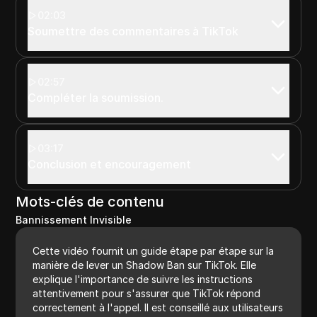
02:03
Soumettre des commentaires à TikTok
02:57
Compléter la soumission.
03:17
Conclusion et encouragement
Mots-clés de contenu
Bannissement Invisible
Cette vidéo fournit un guide étape par étape sur la
manière de lever un Shadow Ban sur TikTok. Elle
explique l'importance de suivre les instructions
attentivement pour s'assurer que TikTok répond
correctement à l'appel. Il est conseillé aux utilisateurs