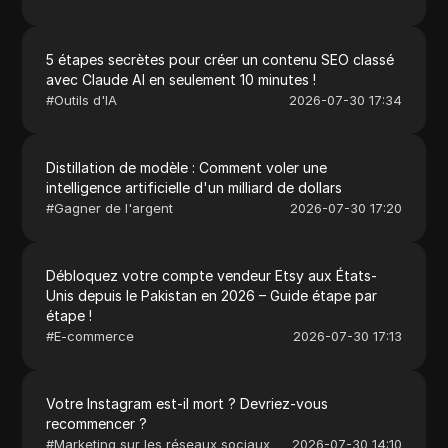
5 étapes secrètes pour créer un contenu SEO classé
avec Claude AI en seulement 10 minutes !
#
Outils d'IA
2026-07-30 17:34
Distillation de modèle : Comment voler une
intelligence artificielle d'un milliard de dollars
#
Gagner de l'argent
2026-07-30 17:20
Débloquez votre compte vendeur Etsy aux États-
Unis depuis le Pakistan en 2026 – Guide étape par
étape !
#
E-commerce
2026-07-30 17:13
Votre Instagram est-il mort ? Devriez-vous
recommencer ?
#
Marketing sur les réseaux sociaux
2026-07-30 14:10