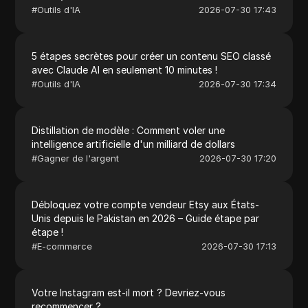
#
Outils d'IA
2026-07-30 17:43
5 étapes secrètes pour créer un contenu SEO classé
avec Claude AI en seulement 10 minutes !
#
Outils d'IA
2026-07-30 17:34
Distillation de modèle : Comment voler une
intelligence artificielle d'un milliard de dollars
#
Gagner de l'argent
2026-07-30 17:20
Débloquez votre compte vendeur Etsy aux États-
Unis depuis le Pakistan en 2026 – Guide étape par
étape !
#
E-commerce
2026-07-30 17:13
Votre Instagram est-il mort ? Devriez-vous
recommencer ?