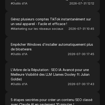
#
Outils d'IA
2026-07-31 12:12
Gérez plusieurs comptes TikTok instantanément sur
un seul appareil - Facile et efficace !
#
Marketing sur les réseaux sociaux
2026-07-31 10:45
Empêcher Windows d'installer automatiquement plus
de bloatware.
#
Outils d'IA
2026-07-30 17:45
L'Arbre de la Réputation : SEO IA Avancé pour une
Meilleure Visibilité des LLM (James Dooley ft Julian
Goldie)
#
Outils d'IA
2026-07-30 17:43
5 étapes secrètes pour créer un contenu SEO classé
avec Claude AI en seulement 10 minutes !