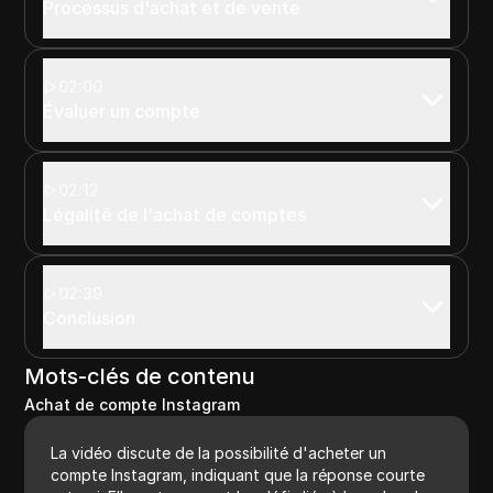
Processus d'achat et de vente
02:00
Évaluer un compte
02:12
Légalité de l'achat de comptes
02:39
Conclusion
Mots-clés de contenu
Achat de compte Instagram
La vidéo discute de la possibilité d'acheter un
compte Instagram, indiquant que la réponse courte