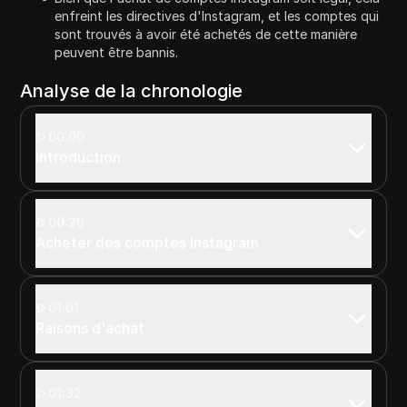
enfreint les directives d'Instagram, et les comptes qui
sont trouvés à avoir été achetés de cette manière
peuvent être bannis.
Analyse de la chronologie
00:00
Introduction
00:26
Acheter des comptes Instagram
01:01
Raisons d'achat
01:32