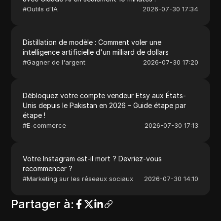
#
Outils d'IA
2026-07-30 17:34
Distillation de modèle : Comment voler une
intelligence artificielle d'un milliard de dollars
#
Gagner de l'argent
2026-07-30 17:20
Débloquez votre compte vendeur Etsy aux États-
Unis depuis le Pakistan en 2026 – Guide étape par
étape !
#
E-commerce
2026-07-30 17:13
Votre Instagram est-il mort ? Devriez-vous
recommencer ?
#
Marketing sur les réseaux sociaux
2026-07-30 14:10
Partager à
: