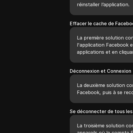
réinstaller l’application.
Effacer le cache de Facebo
La première solution con
l'application Facebook 
applications et en cliqu
Déconnexion et Connexion
La deuxième solution co
Facebook, puis à se reco
Se déconnecter de tous les
La troisième solution co
appareils où le compte 