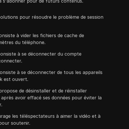
 à s'abonner pour de futurs contenus.
solutions pour résoudre le problème de session
nsiste à vider les fichiers de cache de
mètres du téléphone.
consiste à se déconnecter du compte
connecter.
consiste à se déconnecter de tous les appareils
 est ouvert.
ropose de désinstaller et de réinstaller
 après avoir effacé ses données pour éviter la
r.
age les téléspectateurs à aimer la vidéo et à
pour soutenir.