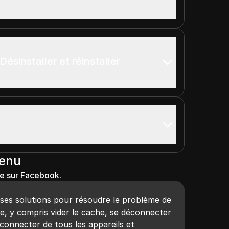
Désinstaller et réinstaller
tenu
e sur Facebook.
rses solutions pour résoudre le problème de
e, y compris vider le cache, se déconnecter
connecter de tous les appareils et