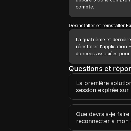
compte.
Désinstaller et réinstaller 
La quatrième et dernière 
réinstaller l'application
données associées pour 
Questions et répo
La première solutio
session expirée sur
Que devrais-je fair
reconnecter à mon 