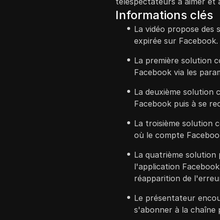
téléspectateurs à aimer et
Informations clés
La vidéo propose des 
expirée sur Facebook.
La première solution co
Facebook via les para
La deuxième solution 
Facebook puis à se re
La troisième solution 
où le compte Facebook
La quatrième solution p
l'application Facebook
réapparition de l'erreu
Le présentateur encour
s'abonner à la chaîne 