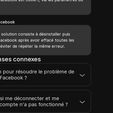
Facebook
solution consiste à désinstaller puis
 Facebook après avoir effacé toutes les
éviter de répéter la même erreur.
nses connexes
n pour résoudre le problème de
 Facebook ?
e si me déconnecter et me
compte n'a pas fonctionné ?