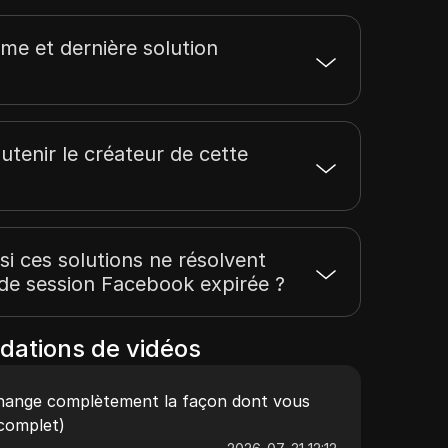
ème et dernière solution
tenir le créateur de cette
 si ces solutions ne résolvent
e session Facebook expirée ?
dations de vidéos
change complètement la façon dont vous
 complet)