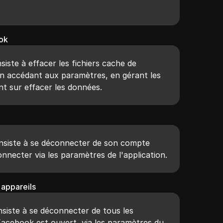
ok
siste à effacer les fichiers cache de
en accédant aux paramètres, en gérant les
ant sur effacer les données.
nsiste à se déconnecter de son compte
nnecter via les paramètres de l'application.
 appareils
nsiste à se déconnecter de tous les
Facebook est ouvert, via les paramètres du