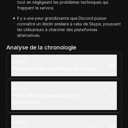
tout en négligeant les problèmes techniques qui
frappent le service.
Il y a une peur grandissante que Discord puisse
connaître un déclin similaire à celui de Skype, poussant
les utilisateurs à chercher des plateformes
alternatives.
Analyse de la chronologie
00:00
Introduction aux problèmes de Discord
00:24
Problèmes techniques avec les
notifications
01:06