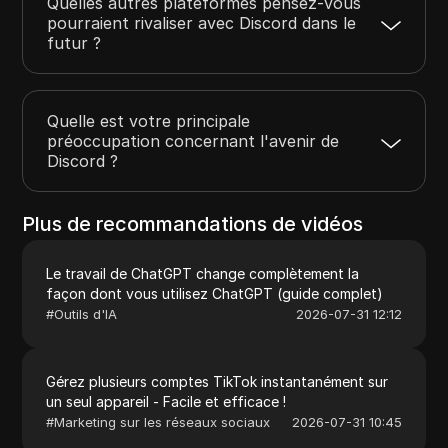
Quelles autres plateformes pensez-vous
pourraient rivaliser avec Discord dans le
futur ?
Quelle est votre principale
préoccupation concernant l'avenir de
Discord ?
Plus de recommandations de vidéos
Le travail de ChatGPT change complètement la
façon dont vous utilisez ChatGPT (guide complet)
#
Outils d'IA
2026-07-31 12:12
Gérez plusieurs comptes TikTok instantanément sur
un seul appareil - Facile et efficace !
#
Marketing sur les réseaux sociaux
2026-07-31 10:45