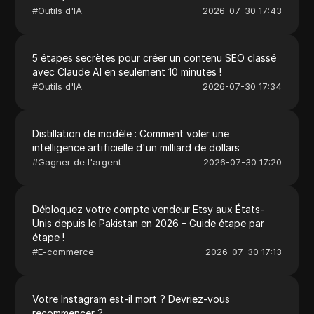
#
Outils d'IA
2026-07-30 17:43
5 étapes secrètes pour créer un contenu SEO classé
avec Claude AI en seulement 10 minutes !
#
Outils d'IA
2026-07-30 17:34
Distillation de modèle : Comment voler une
intelligence artificielle d'un milliard de dollars
#
Gagner de l'argent
2026-07-30 17:20
Débloquez votre compte vendeur Etsy aux États-
Unis depuis le Pakistan en 2026 – Guide étape par
étape !
#
E-commerce
2026-07-30 17:13
Votre Instagram est-il mort ? Devriez-vous
recommencer ?