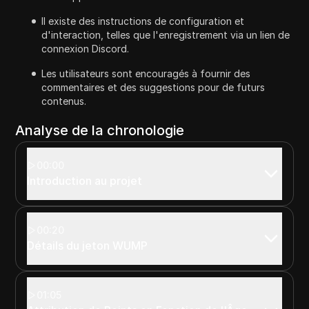
Il existe des instructions de configuration et
d'interaction, telles que l'enregistrement via un lien de
connexion Discord.
Les utilisateurs sont encouragés à fournir des
commentaires et des suggestions pour de futurs
contenus.
Analyse de la chronologie
00:00
Introduction au projet
00:20
Détails du jeton WUMP
01:05