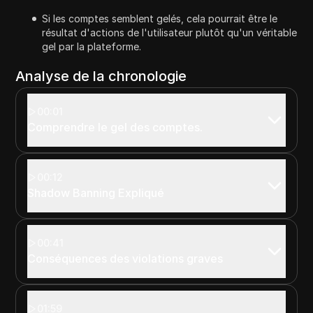
Si les comptes semblent gelés, cela pourrait être le
résultat d'actions de l'utilisateur plutôt qu'un véritable
gel par la plateforme.
Analyse de la chronologie
00:01
Comprendre le gel des comptes.
00:12
Shadow Banning Expliqué
00:41
Conséquences des violations graves
01:59