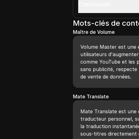
Conclusion
Mots-clés de con
Maître de Volume
Volume Master est une 
utilisateurs d'augmente
comme YouTube et les po
sans publicité, respecte 
de vente de données.
Mate Translate
Mate Translate est une 
traducteur personnel, s
la traduction instantan
sous-titres directement 