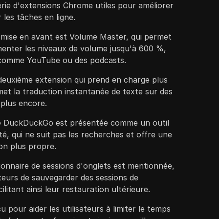
rie d'extensions Chrome utiles pour améliorer
r les tâches en ligne.
 mise en avant est Volume Master, qui permet
menter les niveaux de volume jusqu'à 600 %,
s comme YouTube ou des podcasts.
 deuxième extension qui prend en charge plus
et la traduction instantanée de texte sur des
 plus encore.
e DuckDuckGo est présentée comme un outil
ité, qui ne suit pas les recherches et offre une
on plus propre.
onnaire de sessions d'onglets est mentionnée,
teurs de sauvegarder des sessions de
ilitant ainsi leur restauration ultérieure.
pour aider les utilisateurs à limiter le temps