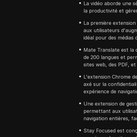
La vidéo aborde une sé
la productivité et gére
La première extension
aux utilisateurs d'aug
idéal pour des média
Mate Translate est la
de 200 langues et perm
sites web, des PDF, et
L'extension Chrome d
axé sur la confidential
expérience de navigati
Une extension de gesti
permettant aux utilisa
navigation entières, fac
Stay Focused est conçu 