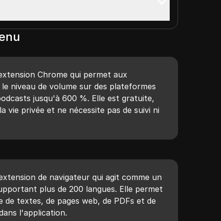
tenu
extension Chrome qui permet aux
r le niveau de volume sur des plateformes
dcasts jusqu'à 600 %. Elle est gratuite,
la vie privée et ne nécessite pas de suivi ni
extension de navigateur qui agit comme un
upportant plus de 200 langues. Elle permet
ée de textes, de pages web, de PDFs et de
dans l'application.