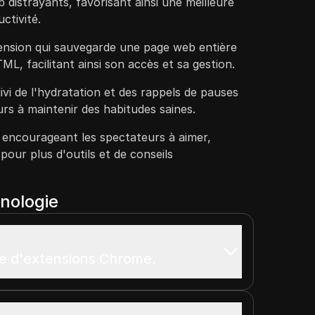
 distrayants, favorisant ainsi une meilleure
ctivité.
tension qui sauvegarde une page web entière
ML, facilitant ainsi son accès et sa gestion.
vi de l'hydratation et des rappels de pauses
eurs à maintenir des habitudes saines.
 encourageant les spectateurs à aimer,
pour plus d'outils et de conseils
onologie
rie d'extensions Chrome.