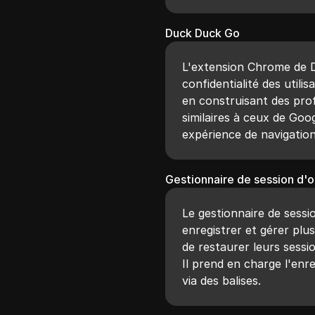
Duck Duck Go
L'extension Chrome de 
confidentialité des utili
en construisant des prof
similaires à ceux de Goo
expérience de navigatio
Gestionnaire de session d'o
Le gestionnaire de sessio
enregistrer et gérer plu
de restaurer leurs sessio
Il prend en charge l'enr
via des balises.