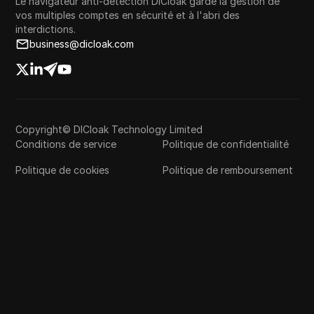
Le navigateur anti-détection DICloak garde la gestion de
vos multiples comptes en sécurité et à l'abri des
interdictions.
business@dicloak.com
Copyright© DICloak Technology Limited
Conditions de service
Politique de confidentialité
Politique de cookies
Politique de remboursement