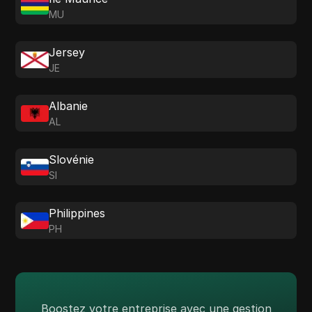
MU
Jersey
JE
Albanie
AL
Slovénie
SI
Philippines
PH
Boostez votre entreprise avec une gestion