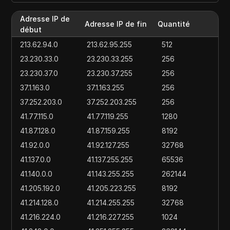
Adresse IP de
Adresse IP de fin
Quantité
début
213.62.94.0
213.62.95.255
512
23.230.33.0
23.230.33.255
256
23.230.37.0
23.230.37.255
256
37.1.163.0
37.1.163.255
256
37.252.203.0
37.252.203.255
256
41.77.115.0
41.77.119.255
1280
41.87.128.0
41.87.159.255
8192
41.92.0.0
41.92.127.255
32768
41.137.0.0
41.137.255.255
65536
41.140.0.0
41.143.255.255
262144
41.205.192.0
41.205.223.255
8192
41.214.128.0
41.214.255.255
32768
41.216.224.0
41.216.227.255
1024