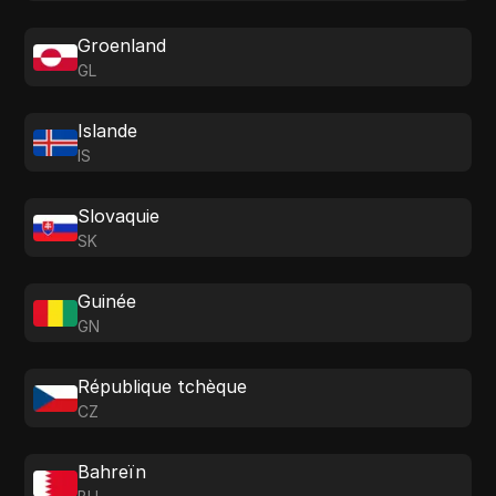
Groenland
GL
Islande
IS
Slovaquie
SK
Guinée
GN
République tchèque
CZ
Bahreïn