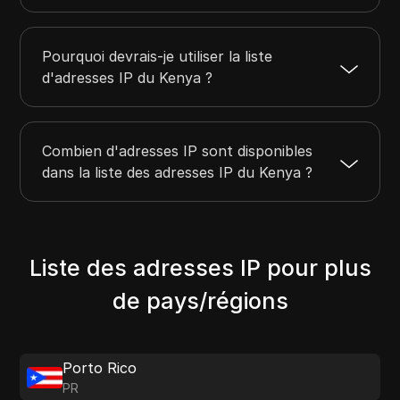
Pourquoi devrais-je utiliser la liste
d'adresses IP du Kenya ?
Combien d'adresses IP sont disponibles
dans la liste des adresses IP du Kenya ?
Liste des adresses IP pour plus
de pays/régions
Porto Rico
PR