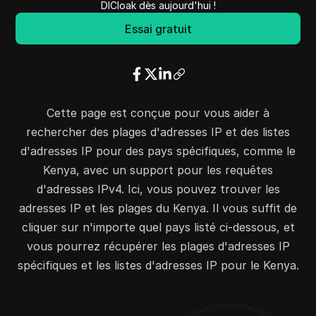
41.87.101.0
41.87.101.255
256
DICloak dès aujourd'hui !
41.87.105.0
41.87.105.255
256
Essai gratuit
41.89.0.0
41.90.255.255
131072
41.138.240.0
41.138.255.255
4096
41.139.128.0
41.139.255.255
32768
41.191.192.0
41.191.199.255
2048
Cette page est conçue pour vous aider à
41.191.224.0
41.191.231.255
2048
rechercher des plages d'adresses IP et des listes
41.194.30.0
41.194.30.255
256
d'adresses IP pour des pays spécifiques, comme le
41.194.44.0
41.194.44.255
256
Kenya, avec un support pour les requêtes
41.203.208.0
41.203.223.255
4096
d'adresses IPv4. Ici, vous pouvez trouver les
41.204.160.0
41.204.191.255
8192
adresses IP et les plages du Kenya. Il vous suffit de
41.206.32.0
41.206.63.255
8192
cliquer sur n'importe quel pays listé ci-dessous, et
41.206.100.0
41.206.100.255
256
vous pourrez récupérer les plages d'adresses IP
41.206.109.0
41.206.109.255
256
spécifiques et les listes d'adresses IP pour le Kenya.
41.206.116.0
41.206.116.255
256
41.206.161.0
41.206.161.255
256