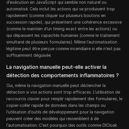
d’exécution en JavaScript qui semble non naturel ou
automatisé. Cela inclut les actions qui se produisent trop
rapidement (comme cliquer sur plusieurs boutons en
succession rapide), qui présentent une cohérence excessive
(comme le maintien d’un timing exact entre les actions) ou
qui dépassent les capacités humaines (comme le traitement
simultané de plusieurs formulaires). Même l’automatisation
légitime peut être perçue comme incendiaire si elle n’est pas
suffisamment déguisée.
La navigation manuelle peut-elle activer la
détection des comportements inflammatoires ?
Oui, même la navigation manuelle peut déclencher la
détection si vos actions sont trop efficaces. L’utilisation de
raccourcis clavier pour remplir rapidement des formulaires, le
copier-coller rapide de données dans les champs ou
l’utilisation d’outils de développement pour la navigation
peuvent créer des modèles qui ressemblent à de
l’automatisation. C’est pourquoi des outils comme DICloak