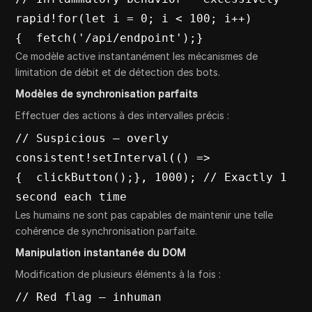
rapid!for(let i = 0; i < 100; i++) 
{  fetch('/api/endpoint');}
Ce modèle active instantanément les mécanismes de
limitation de débit et de détection des bots.
Modèles de synchronisation parfaits
Effectuer des actions à des intervalles précis :
// Suspicious – overly 
consistent!setInterval(() => 
{  clickButton();}, 1000); // Exactly 1 
second each time
Les humains ne sont pas capables de maintenir une telle
cohérence de synchronisation parfaite.
Manipulation instantanée du DOM
Modification de plusieurs éléments à la fois :
// Red flag – inhuman 