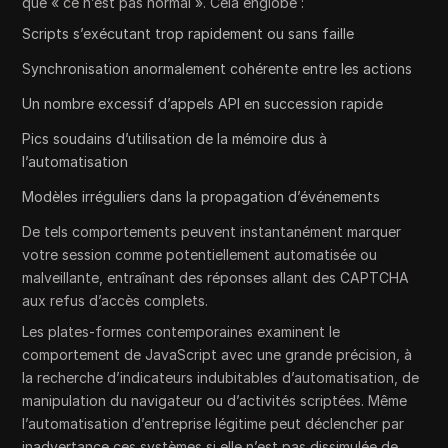
que « ce n’est pas normal ». Cela englobe :
Scripts s’exécutant trop rapidement ou sans faille
Synchronisation anormalement cohérente entre les actions
Un nombre excessif d’appels API en succession rapide
Pics soudains d’utilisation de la mémoire dus à
l’automatisation
Modèles irréguliers dans la propagation d’événements
De tels comportements peuvent instantanément marquer
votre session comme potentiellement automatisée ou
malveillante, entraînant des réponses allant des CAPTCHA
aux refus d’accès complets.
Les plates-formes contemporaines examinent le
comportement de JavaScript avec une grande précision, à
la recherche d’indicateurs indubitables d’automatisation, de
manipulation du navigateur ou d’activités scriptées. Même
l’automatisation d’entreprise légitime peut déclencher par
inadvertance ces systèmes si elle n’est pas dissimulée de