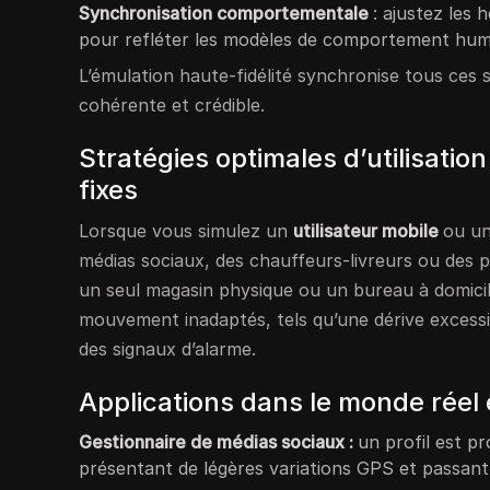
Synchronisation comportementale
: ajustez les
pour refléter les modèles de comportement hum
L’émulation haute-fidélité synchronise tous ces si
cohérente et crédible.
Stratégies optimales d’utilisati
fixes
Lorsque vous simulez un
utilisateur mobile
ou u
médias sociaux, des chauffeurs-livreurs ou des pu
un seul magasin physique ou un bureau à domicil
mouvement inadaptés, tels qu’une dérive excessi
des signaux d’alarme.
Applications dans le monde réel 
Gestionnaire de médias sociaux :
un profil est p
présentant de légères variations GPS et passant 