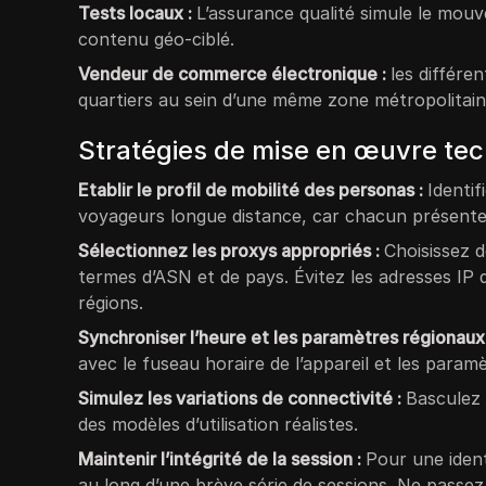
Tests locaux :
L’assurance qualité simule le mouve
contenu géo-ciblé.
Vendeur de commerce électronique :
les différe
quartiers au sein d’une même zone métropolitaine,
Stratégies de mise en œuvre te
Etablir le profil de mobilité des personas :
Identif
voyageurs longue distance, car chacun présente 
Sélectionnez les proxys appropriés :
Choisissez d
termes d’ASN et de pays. Évitez les adresses IP
régions.
Synchroniser l’heure et les paramètres régionaux
avec le fuseau horaire de l’appareil et les param
Simulez les variations de connectivité :
Basculez 
des modèles d’utilisation réalistes.
Maintenir l’intégrité de la session :
Pour une ident
au long d’une brève série de sessions. Ne passe