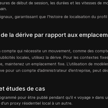
 heures de début de session, les durées et les vitesses de
ain.
gnaux, garantissant que l’histoire de localisation du profil
on de la dérive par rapport aux emplace
n compte qui nécessite un mouvement, comme des compt
blicités locales, utilisez la dérive. Pour les contextes fix
e, maintenez un emplacement fixe. L’utilisation de modèle
ve pour un compte d’administrateur d’entreprise, peut dé
et études de cas
rogrammé pour être publié pendant qu’il « voyage » dans un
d’un proxy résidentiel local à un autre.