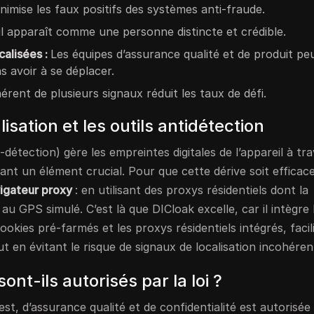
nimise les faux positifs des systèmes anti-fraude.
l apparaît comme une personne distincte et crédible.
calisées :
Les équipes d’assurance qualité et de produit pe
s avoir à se déplacer.
érent de plusieurs signaux réduit les taux de défi.
lisation et les outils antidétection
détection) gère les empreintes digitales de l’appareil à tr
ant un élément crucial. Pour que cette dérive soit efficace,
igateur proxy
: en utilisant des proxys résidentiels dont la
au GPS simulé. C’est là que DICloak excelle, car il intègre 
ookies pré-farmés et les proxys résidentiels intégrés, facili
 en évitant le risque de signaux de localisation incohéren
ont-ils autorisés par la loi ?
test, d’assurance qualité et de confidentialité est autorisée