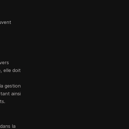
uvent
avers
 elle doit
la gestion
tant ainsi
ts.
 dans la