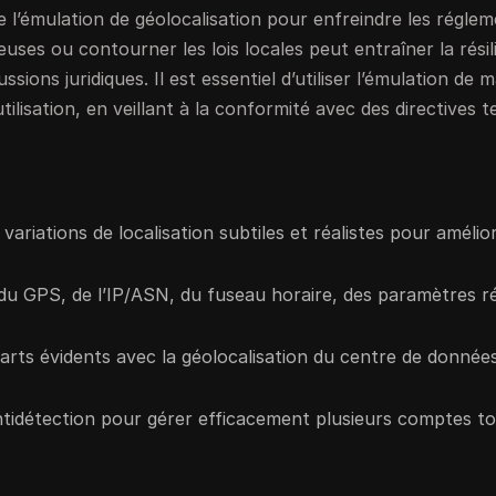
 de l’émulation de géolocalisation pour enfreindre les régle
leuses ou contourner les lois locales peut entraîner la résil
ons juridiques. Il est essentiel d’utiliser l’émulation de 
isation, en veillant à la conformité avec des directives te
 variations de localisation subtiles et réalistes pour amélio
 du GPS, de l’IP/ASN, du fuseau horaire, des paramètres r
écarts évidents avec la géolocalisation du centre de donnée
antidétection pour gérer efficacement plusieurs comptes t