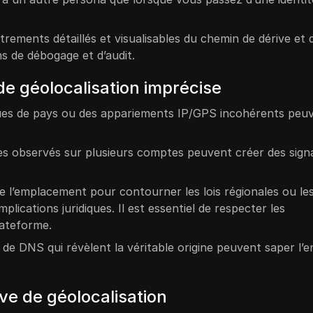
rements détaillés et visualisables du chemin de dérive et 
ns de débogage et d’audit.
e géolocalisation imprécise
es de pays ou des appariements IP/GPS incohérents peu
res observés sur plusieurs comptes peuvent créer des sign
 de l’emplacement pour contourner les lois régionales ou le
lications juridiques. Il est essentiel de respecter les
lateforme.
 de DNS qui révèlent la véritable origine peuvent saper l’
ve de géolocalisation