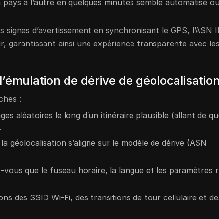
n pays à l’autre en quelques minutes semble automatisé o
 signes d’avertissement en synchronisant le GPS, l’ASN IP
ur, garantissant ainsi une expérience transparente avec les
émulation de dérive de géolocalisatio
ches :
es aléatoires le long d’un itinéraire plausible (allant de q
.
 la géolocalisation s’aligne sur le modèle de dérive (ASN
z-vous que le fuseau horaire, la langue et les paramètres 
tions des SSID Wi-Fi, des transitions de tour cellulaire et d