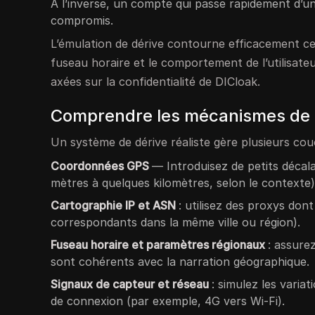
À l’inverse, un compte qui passe rapidement d’u
compromis.
L’émulation de dérive contourne efficacement ces
fuseau horaire et le comportement de l’utilisate
axées sur la confidentialité de DICloak.
Comprendre les mécanismes de l’
Un système de dérive réaliste gère plusieurs cou
Coordonnées GPS
— Introduisez de petits décalag
mètres à quelques kilomètres, selon le contexte)
Cartographie IP et ASN
: utilisez des proxys dont
correspondants dans la même ville ou région).
Fuseau horaire et paramètres régionaux
: assure
sont cohérents avec la narration géographique.
Signaux de capteur et réseau
: simulez les varia
de connexion (par exemple, 4G vers Wi-Fi).