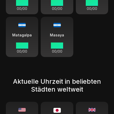
00:00
00:00
00:00
00/00
00/00
00/00
Matagalpa
Masaya
00:00
00:00
00/00
00/00
Aktuelle Uhrzeit in beliebten
Städten weltweit