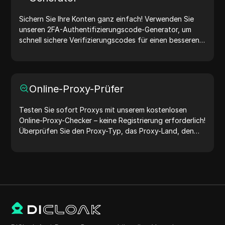
Sichern Sie Ihre Konten ganz einfach! Verwenden Sie
unseren 2FA-Authentifizierungscode-Generator, um
schnell sichere Verifizierungscodes für einen besseren
Kontoschutz zu erstellen. Probieren Sie es jetzt aus und
schützen Sie Ihr digitales Leben!
Online-Proxy-Prüfer
Testen Sie sofort Proxys mit unserem kostenlosen
Online-Proxy-Checker – keine Registrierung erforderlich!
Überprüfen Sie den Proxy-Typ, das Proxy-Land, den
Proxy-Standort, die Proxy-Zeitzone und mehr ganz
einfach.