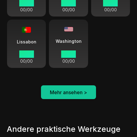
00:00
00:00
00:00
00/00
00/00
00/00
Washington
Lissabon
00:00
00:00
00/00
00/00
Mehr ansehen
>
Andere praktische Werkzeuge