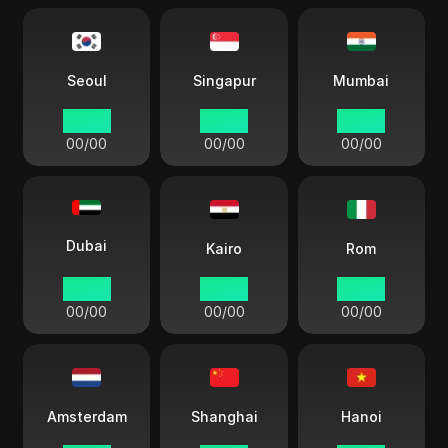
Seoul
Singapur
Mumbai
00:00
00:00
00:00
00/00
00/00
00/00
Dubai
Kairo
Rom
00:00
00:00
00:00
00/00
00/00
00/00
Amsterdam
Shanghai
Hanoi