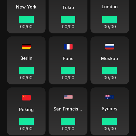
London
New York
Tokio
00:00
00:00
00:00
00/00
00/00
00/00
Berlin
Paris
Moskau
00:00
00:00
00:00
00/00
00/00
00/00
Sydney
San Francisco
Peking
00:00
00:00
00:00
00/00
00/00
00/00