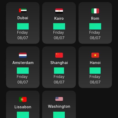
Dubai
Kairo
Rom
07 53
06 53
05 53
Friday
Friday
Friday
08/07
08/07
08/07
Amsterdam
Shanghai
Hanoi
05 53
11 53
10 53
Friday
Friday
Friday
08/07
08/07
08/07
Washington
Lissabon
04 53
23 53