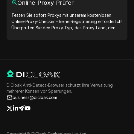
Online-Proxy-Prüfer
Testen Sie sofort Proxys mit unserem kostenlosen
Online-Proxy-Checker – keine Registrierung erforderlich!
Überprüfen Sie den Proxy-Typ, das Proxy-Land, den
Proxy-Standort, die Proxy-Zeitzone und mehr ganz
einfach.
DICloak Anti-Detect-Browser schützt Ihre Verwaltung
mehrerer Konten vor Sperrungen.
business@dicloak.com
Copyright© DICloak Technology Limited