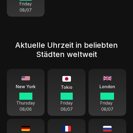
Friday
08/07
Aktuelle Uhrzeit in beliebten
Städten weltweit
London
New York
Tokio
23 53
12 53
04 53
Thursday
Friday
Friday
08/06
08/07
08/07