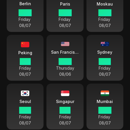
Berlin
Paris
Moskau
05 53
05 53
06 53
Friday
Friday
Friday
08/07
08/07
08/07
Sydney
San Francisco
Peking
11 53
20 53
14 53
Friday
Thursday
Friday
08/07
08/06
08/07
Seoul
Singapur
Mumbai
12 53
11 53
09 23
Friday
Friday
Friday
08/07
08/07
08/07