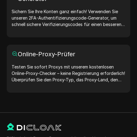
Sichern Sie Ihre Konten ganz einfach! Verwenden Sie
unseren 2FA-Authentifizierungscode-Generator, um
schnell sichere Verifizierungscodes für einen besseren
Kontoschutz zu erstellen. Probieren Sie es jetzt aus und
schützen Sie Ihr digitales Leben!
Online-Proxy-Prüfer
Testen Sie sofort Proxys mit unserem kostenlosen
Online-Proxy-Checker – keine Registrierung erforderlich!
Überprüfen Sie den Proxy-Typ, das Proxy-Land, den
Proxy-Standort, die Proxy-Zeitzone und mehr ganz
einfach.