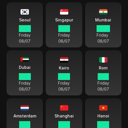
Seoul
Singapur
Mumbai
08 15
07 15
04 45
Friday
Friday
Friday
08/07
08/07
08/07
Dubai
Kairo
Rom
03 15
02 15
01 15
Friday
Friday
Friday
08/07
08/07
08/07
Amsterdam
Shanghai
Hanoi
01 15
07 15
06 15