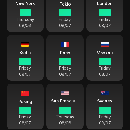
London
New York
Tokio
19 15
08 15
00 15
Thursday
Friday
Friday
08/06
08/07
08/07
Berlin
Paris
Moskau
01 15
01 15
02 15
Friday
Friday
Friday
08/07
08/07
08/07
Sydney
San Francisco
Peking
07 15
16 15
10 15
Friday
Thursday
Friday
08/07
08/06
08/07