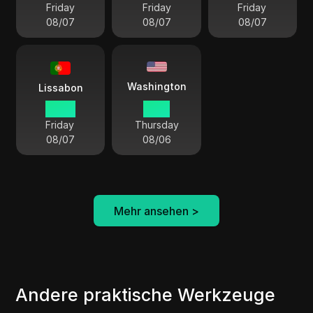
Friday
Friday
Friday
08/07
08/07
08/07
Washington
Lissabon
00 15
19 15
Friday
Thursday
08/07
08/06
Mehr ansehen
>
Andere praktische Werkzeuge