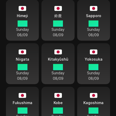
Himeji
鈴鹿
Sapporo
18:31
18:31
18:31
Sunday
Sunday
Sunday
08/09
08/09
08/09
Niigata
Kitakyūshū
Yokosuka
18:31
18:31
18:31
Sunday
Sunday
Sunday
08/09
08/09
08/09
Fukushima
Kobe
Kagoshima
18:31
18:31
18:31