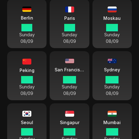
Berlin
Paris
Moskau
11:31
11:31
12:31
Sunday
Sunday
Sunday
08/09
08/09
08/09
Sydney
San Francisco
Peking
17:31
02:31
20:31
Sunday
Sunday
Sunday
08/09
08/09
08/09
Seoul
Singapur
Mumbai
18:31
17:31
15:01
Sunday
Sunday
Sunday