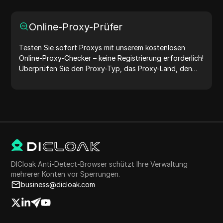
Online-Proxy-Prüfer
Testen Sie sofort Proxys mit unserem kostenlosen
Online-Proxy-Checker – keine Registrierung erforderlich!
Überprüfen Sie den Proxy-Typ, das Proxy-Land, den
Proxy-Standort, die Proxy-Zeitzone und mehr ganz
einfach.
DICloak Anti-Detect-Browser schützt Ihre Verwaltung
mehrerer Konten vor Sperrungen.
business@dicloak.com