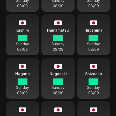
Sunday
Sunday
Sunday
08/09
08/09
08/09
Kushiro
Hamamatsu
Hiroshima
18:31
18:31
18:31
Sunday
Sunday
Sunday
08/09
08/09
08/09
Nagano
Nagasaki
Shizuoka
18:31
18:31
18:31
Sunday
Sunday
Sunday
08/09
08/09
08/09