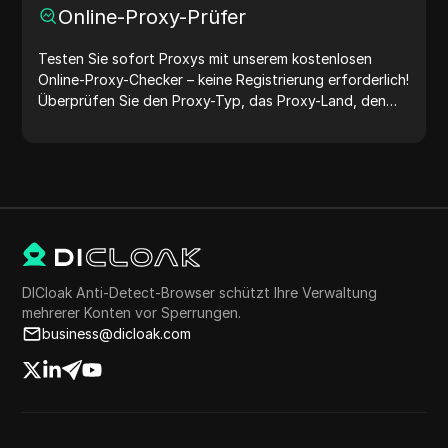
Online-Proxy-Prüfer
Testen Sie sofort Proxys mit unserem kostenlosen
Online-Proxy-Checker – keine Registrierung erforderlich!
Überprüfen Sie den Proxy-Typ, das Proxy-Land, den
Proxy-Standort, die Proxy-Zeitzone und mehr ganz
einfach.
DICloak Anti-Detect-Browser schützt Ihre Verwaltung
mehrerer Konten vor Sperrungen.
business@dicloak.com