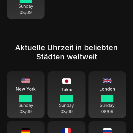
Sunday
08/09
Aktuelle Uhrzeit in beliebten
Städten weltweit
London
New York
Tokio
09 27
22 27
14 27
Sunday
Sunday
Sunday
08/09
08/09
08/09