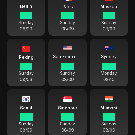
Berlin
Paris
Moskau
15 27
15 27
16 27
Sunday
Sunday
Sunday
08/09
08/09
08/09
Sydney
San Francisco
Peking
21 27
06 27
00 27
Sunday
Sunday
Monday
08/09
08/09
08/10
Seoul
Singapur
Mumbai
22 27
21 27
18 57
Sunday
Sunday
Sunday
08/09
08/09
08/09