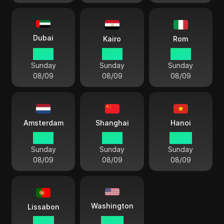
Dubai
Kairo
Rom
17 27
16 27
15 27
Sunday
Sunday
Sunday
08/09
08/09
08/09
Amsterdam
Shanghai
Hanoi
15 27
21 27
20 27
Sunday
Sunday
Sunday
08/09
08/09
08/09
Washington
Lissabon
14 27
09 27