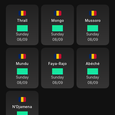
Thrall
Mongo
Mussoro
14 27
14 27
14 27
Sunday
Sunday
Sunday
08/09
08/09
08/09
Mundu
Faya-Rajo
Abéché
14 27
14 27
14 27
Sunday
Sunday
Sunday
08/09
08/09
08/09
N'Djamena
14 27