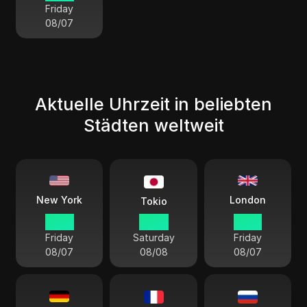
Friday
08/07
Aktuelle Uhrzeit in beliebten
Städten weltweit
London
New York
Tokio
12 54
01 54
17 54
Friday
Saturday
Friday
08/07
08/08
08/07