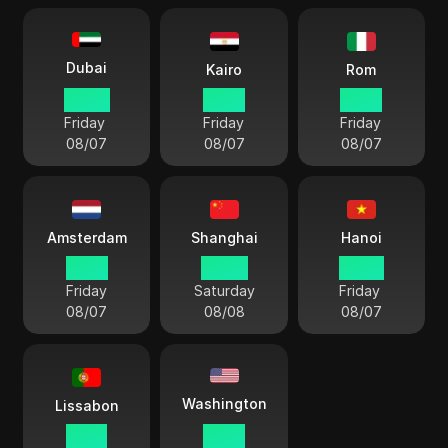
Dubai
Kairo
Rom
20 54
19 54
18 54
Friday
Friday
Friday
08/07
08/07
08/07
Amsterdam
Shanghai
Hanoi
18 54
00 54
23 54
Friday
Saturday
Friday
08/07
08/08
08/07
Washington
Lissabon
17 54
12 54