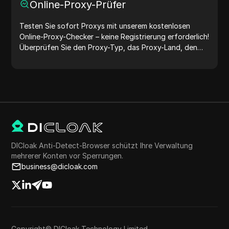
Online-Proxy-Prüfer
Testen Sie sofort Proxys mit unserem kostenlosen
Online-Proxy-Checker – keine Registrierung erforderlich!
Überprüfen Sie den Proxy-Typ, das Proxy-Land, den
Proxy-Standort, die Proxy-Zeitzone und mehr ganz
einfach.
DICloak Anti-Detect-Browser schützt Ihre Verwaltung
mehrerer Konten vor Sperrungen.
business@dicloak.com
Copyright© DICloak Technology Limited