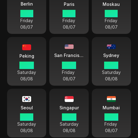
Berlin
Paris
Moskau
18 54
18 54
19 54
Friday
Friday
Friday
08/07
08/07
08/07
Sydney
San Francisco
Peking
00 54
09 54
03 54
Saturday
Friday
Saturday
08/08
08/07
08/08
Seoul
Singapur
Mumbai
01 54
00 54
22 24
Saturday
Saturday
Friday
08/08
08/08
08/07