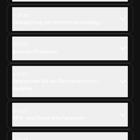
00:46
Überprüfung der Internetverbindung
01:00
Browser-Probleme
01:12
Überprüfen Sie die Betriebssystem-
Updates.
01:25
VPN- und Proxy-Interferenzen