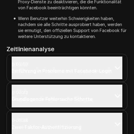
Proxy-Dienste zu deaktivieren, die die Funktionalität
von Facebook beeinträchtigen könnten.
Wenn Benutzer weiterhin Schwierigkeiten haben,
nachdem sie alle Schritte ausprobiert haben, werden
sie ermutigt, den offiziellen Support von Facebook für
weitere Unterstützung zu kontaktieren.
Zeitlinienanalyse
00:00
Einführung in Probleme mit Facebook-Login
00:23
Grundlegende Fehlersuche Schritte
00:38
Zwei-Faktor-Authentifizierung