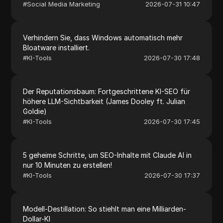
#
Social Media Marketing
2026-07-31 10:47
Verhindern Sie, dass Windows automatisch mehr
Bloatware installiert.
#
KI-Tools
2026-07-30 17:48
Der Reputationsbaum: Fortgeschrittene KI-SEO für
höhere LLM-Sichtbarkeit (James Dooley ft. Julian
Goldie)
#
KI-Tools
2026-07-30 17:45
5 geheime Schritte, um SEO-Inhalte mit Claude AI in
nur 10 Minuten zu erstellen!
#
KI-Tools
2026-07-30 17:37
Modell-Destillation: So stiehlt man eine Milliarden-
Dollar-KI