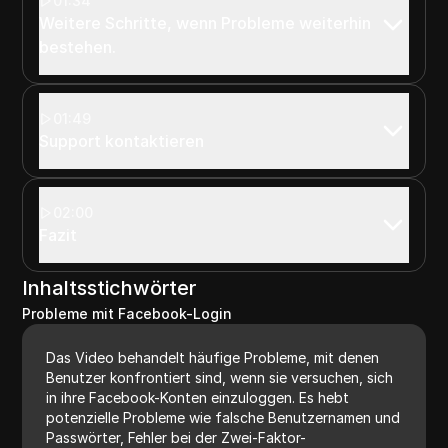
01:34
Weitere Schritte, wenn Probleme weiterhin
bestehen.
01:49
Support kontaktieren
02:00
Fazit
Inhaltsstichwörter
Probleme mit Facebook-Login
Das Video behandelt häufige Probleme, mit denen
Benutzer konfrontiert sind, wenn sie versuchen, sich
in ihre Facebook-Konten einzuloggen. Es hebt
potenzielle Probleme wie falsche Benutzernamen und
Passwörter, Fehler bei der Zwei-Faktor-