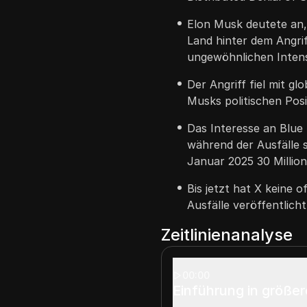
Elon Musk deutete an,
Land hinter dem Angri
ungewöhnlichen Intens
Der Angriff fiel mit g
Musks politischen Pos
Das Interesse an Blue
während der Ausfälle 
Januar 2025 30 Millio
Bis jetzt hat X keine o
Ausfälle veröffentlicht
Zeitlinienanalyse
00:00
Einführung in größer