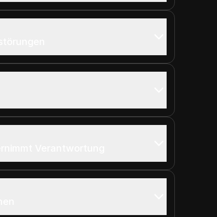
störungen
rnimmt Verantwortung
ehen