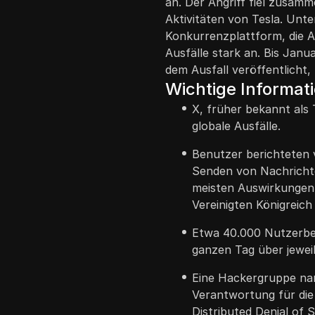
an. Der Angriff fiel zusam
Aktivitäten von Tesla. Unte
Konkurrenzplattform, die 
Ausfälle stark an. Bis Janu
dem Ausfall veröffentlicht,
Wichtige Informat
X, früher bekannt als 
globale Ausfälle.
Benutzer berichteten
Senden von Nachrichte
meisten Auswirkungen 
Vereinigten Königreic
Etwa 40.000 Nutzerber
ganzen Tag über jewei
Eine Hackergruppe n
Verantwortung für die 
Distributed Denial of 