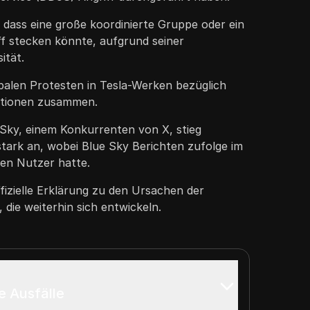
 dass eine große koordinierte Gruppe oder ein
ff stecken könnte, aufgrund seiner
ität.
lobalen Protesten in Tesla-Werken bezüglich
itionen zusammen.
 Sky, einem Konkurrenten von X, stieg
stark an, wobei Blue Sky Berichten zufolge im
nen Nutzer hatte.
ffizielle Erklärung zu den Ursachen der
, die weiterhin sich entwickeln.
e Ausfälle