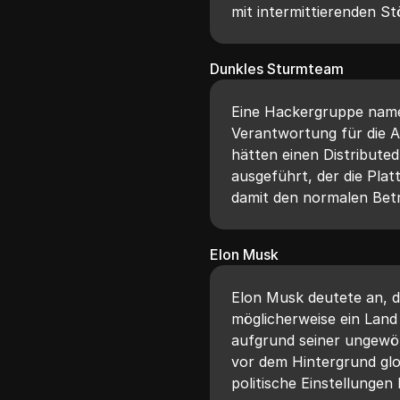
mit intermittierenden S
Dunkles Sturmteam
Eine Hackergruppe nam
Verantwortung für die Au
hätten einen Distribute
ausgeführt, der die Pla
damit den normalen Betr
Elon Musk
Elon Musk deutete an, d
möglicherweise ein Land
aufgrund seiner ungewöhn
vor dem Hintergrund glo
politische Einstellungen k