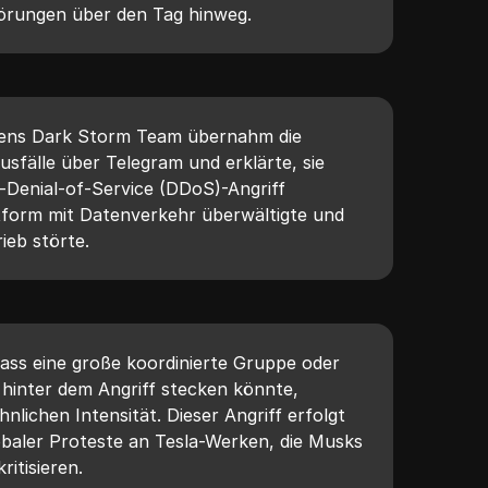
törungen über den Tag hinweg.
ens Dark Storm Team übernahm die
sfälle über Telegram und erklärte, sie
d-Denial-of-Service (DDoS)-Angriff
ttform mit Datenverkehr überwältigte und
ieb störte.
ass eine große koordinierte Gruppe oder
 hinter dem Angriff stecken könnte,
lichen Intensität. Dieser Angriff erfolgt
baler Proteste an Tesla-Werken, die Musks
ritisieren.