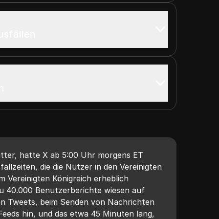
usfällen
n
tter, hatte X ab 5:00 Uhr morgens ET
allzeiten, die die Nutzer in den Vereinigten
 Vereinigten Königreich erheblich
zu 40.000 Benutzerberichte wiesen auf
n Tweets, beim Senden von Nachrichten
Feeds hin, und das etwa 45 Minuten lang,