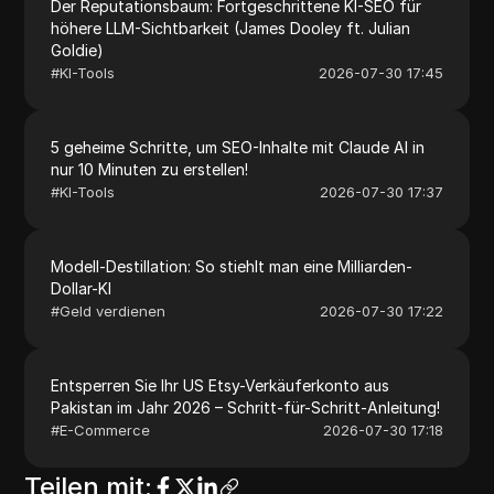
Der Reputationsbaum: Fortgeschrittene KI-SEO für
höhere LLM-Sichtbarkeit (James Dooley ft. Julian
Goldie)
#
KI-Tools
2026-07-30 17:45
5 geheime Schritte, um SEO-Inhalte mit Claude AI in
nur 10 Minuten zu erstellen!
#
KI-Tools
2026-07-30 17:37
Modell-Destillation: So stiehlt man eine Milliarden-
Dollar-KI
#
Geld verdienen
2026-07-30 17:22
Entsperren Sie Ihr US Etsy-Verkäuferkonto aus
Pakistan im Jahr 2026 – Schritt-für-Schritt-Anleitung!
#
E-Commerce
2026-07-30 17:18
Teilen mit
: