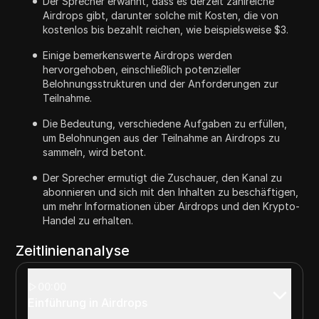
Der Sprecher erwähnt, dass es derzeit zahlreiche
Airdrops gibt, darunter solche mit Kosten, die von
kostenlos bis bezahlt reichen, wie beispielsweise $3.
Einige bemerkenswerte Airdrops werden
hervorgehoben, einschließlich potenzieller
Belohnungsstrukturen und der Anforderungen zur
Teilnahme.
Die Bedeutung, verschiedene Aufgaben zu erfüllen,
um Belohnungen aus der Teilnahme an Airdrops zu
sammeln, wird betont.
Der Sprecher ermutigt die Zuschauer, den Kanal zu
abonnieren und sich mit den Inhalten zu beschäftigen,
um mehr Informationen über Airdrops und den Krypto-
Handel zu erhalten.
Zeitlinienanalyse
00:00
Einführung in Airdrops