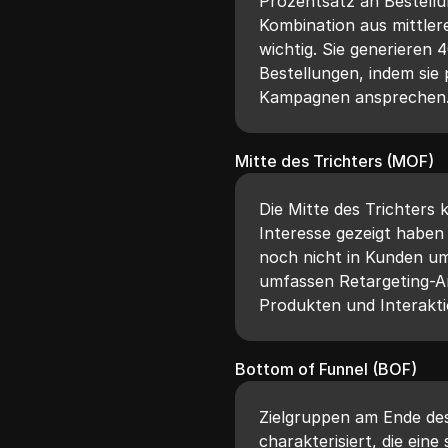
Prozentsatz an Bestellu
Kombination aus mittler
wichtig. Sie generieren
Bestellungen, indem sie
Kampagnen ansprechen
Mitte des Trichters (MOF)
Die Mitte des Trichters 
Interesse gezeigt haben
noch nicht in Kunden um
umfassen Retargeting-A
Produkten und Interakti
Bottom of Funnel (BOF)
Zielgruppen am Ende des
charakterisiert, die ein