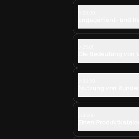
20:00
Engagement- und Re
25:00
Die Bedeutung von 
30:00
Nutzung von Kunden
35:00
Einen Produktkatalo