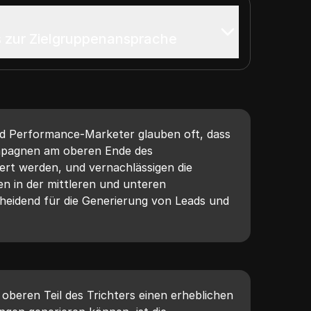
 zur Zielgruppenansprache
 Performance-Marketer glauben oft, dass
mpagnen am oberen Ende des
iert werden, und vernachlässigen die
n in der mittleren und unteren
cheidend für die Generierung von Leads und
eren Teil des Trichters einen erheblichen