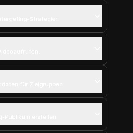
targeting-Strategien
Videoaufrufen.
daten für Zielgruppen
g-Publikum erstellen