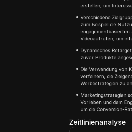
erstellen, um Interes
Verschiedene Zielgrup
zum Beispiel die Nutz
engagementbasierten 
Videoaufrufen, um int
Dynamisches Retargeti
zuvor Produkte angese
Die Verwendung von Ku
verfeinern, die Zielge
Werbestrategien zu en
Marketingstrategien s
Vorlieben und dem En
um die Conversion-Rat
Zeitlinienanalyse