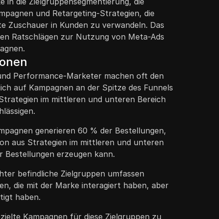
ke in die Zielgruppensegmentierung, die
ampagnen und Retargeting-Strategien, die
erte Zuschauer in Kunden zu verwandeln. Das
schen Ratschlägen zur Nutzung von Meta-Ads
pagnen.
ionen
und Performance-Marketer machen oft den
ßlich auf Kampagnen an der Spitze des Funnels
Strategien im mittleren und unteren Bereich
hlässigen.
mpagnen generieren 60 % der Bestellungen,
on aus Strategien im mittleren und unteren
r Bestellungen erzeugen kann.
chter befindliche Zielgruppen umfassen
gen, die mit der Marke interagiert haben, aber
tigt haben.
ezielte Kampagnen für diese Zielgruppen zu