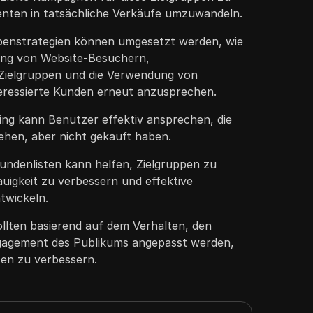
senten in tatsächliche Verkäufe umzuwandeln.
penstrategien können umgesetzt werden, wie
ung von Website-Besuchern,
Zielgruppen und die Verwendung von
eressierte Kunden erneut anzusprechen.
ng kann Benutzer effektiv ansprechen, die
hen, aber nicht gekauft haben.
ndenlisten kann helfen, Zielgruppen zu
nauigkeit zu verbessern und effektive
twickeln.
ollten basierend auf dem Verhalten, den
gagement des Publikums angepasst werden,
en zu verbessern.