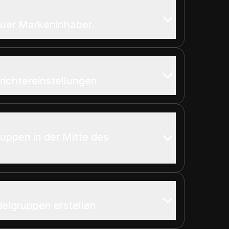
euer Markeninhaber.
Trichtereinstellungen
uppen in der Mitte des
ielgruppen erstellen