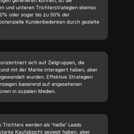
ngen generieren können, ist die
en und unteren Trichterstrategien ebenso
 40% oder sogar bis zu 50% der
 potenzielle Kundenbedenken durch gezielte
.
konzentriert sich auf Zielgruppen, die
 und mit der Marke interagiert haben, aber
gewandelt wurden. Effektive Strategien
nzeigen basierend auf angesehenen
onen in sozialen Medien.
 Trichters werden als 'heiße' Leads
e starke Kaufabsicht gezeigt haben, aber