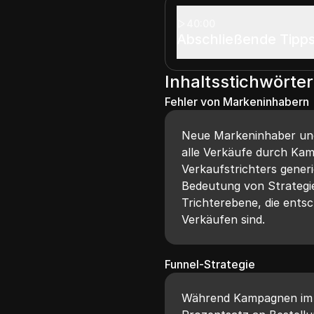
40:00
Abschließende Tipps
Inhaltsstichwörter
Fehler von Markeninhabern
Neue Markeninhaber und
alle Verkäufe durch Ka
Verkaufstrichters gener
Bedeutung von Strategie
Trichterebene, die ents
Verkäufen sind.
Funnel-Strategie
Während Kampagnen im ob