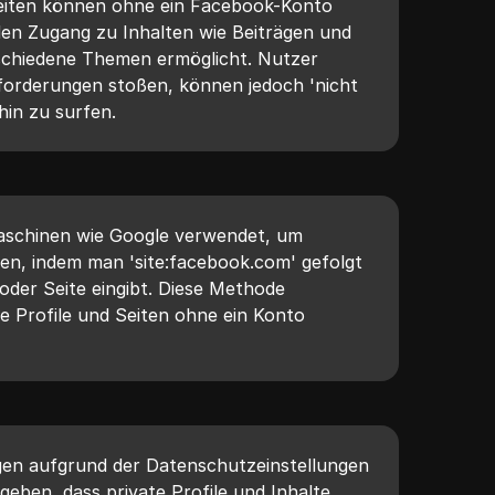
eiten können ohne ein Facebook-Konto
en Zugang zu Inhalten wie Beiträgen und
schiedene Themen ermöglicht. Nutzer
orderungen stoßen, können jedoch 'nicht
hin zu surfen.
aschinen wie Google verwendet, um
en, indem man 'site:facebook.com' gefolgt
der Seite eingibt. Diese Methode
he Profile und Seiten ohne ein Konto
gen aufgrund der Datenschutzeinstellungen
geben, dass private Profile und Inhalte