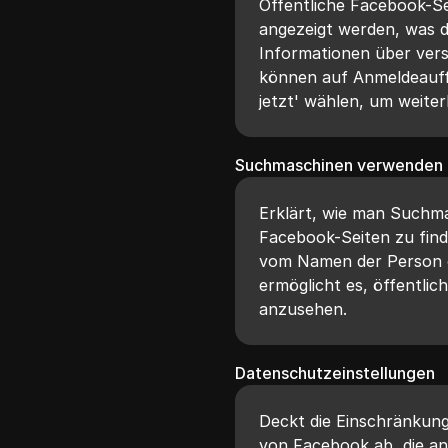
Öffentliche Facebook-S
angezeigt werden, was d
Informationen über ver
können auf Anmeldeauff
jetzt' wählen, um weiter
Suchmaschinen verwenden
Erklärt, wie man Suchm
Facebook-Seiten zu find
vom Namen der Person o
ermöglicht es, öffentlic
anzusehen.
Datenschutzeinstellungen
Deckt die Einschränkun
von Facebook ab, die an