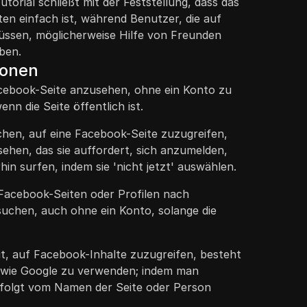
utorial schließt mit der Feststellung, dass das
ten einfach ist, während Benutzer, die auf
müssen, möglicherweise Hilfe von Freunden
ben.
ionen
Facebook-Seite anzusehen, ohne ein Konto zu
nn die Seite öffentlich ist.
en, auf eine Facebook-Seite zuzugreifen,
ehen, das sie auffordert, sich anzumelden,
hin surfen, indem sie 'nicht jetzt' auswählen.
Facebook-Seiten oder Profilen nach
suchen, auch ohne ein Konto, solange die
it, auf Facebook-Inhalte zuzugreifen, besteht
 wie Google zu verwenden; indem man
efolgt vom Namen der Seite oder Person