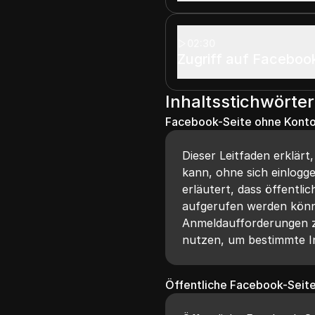
02:30
Zugriff auf Facebo
Inhaltsstichwörter
Facebook-Seite ohne Konto
Dieser Leitfaden erklär
kann, ohne sich einlogg
erläutert, dass öffentl
aufgerufen werden könn
Anmeldaufforderungen 
nutzen, um bestimmte In
Öffentliche Facebook-Seit