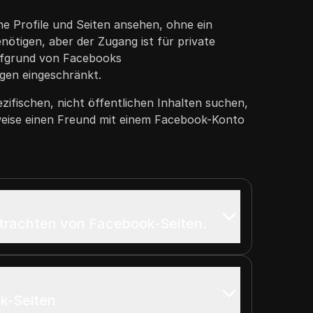
he Profile und Seiten ansehen, ohne ein
ötigen, aber der Zugang ist für private
aufgrund von Facebooks
gen eingeschränkt.
ifischen, nicht öffentlichen Inhalten suchen,
weise einen Freund mit einem Facebook-Konto
etrachten von Facebook-Seiten.
k-Seiten