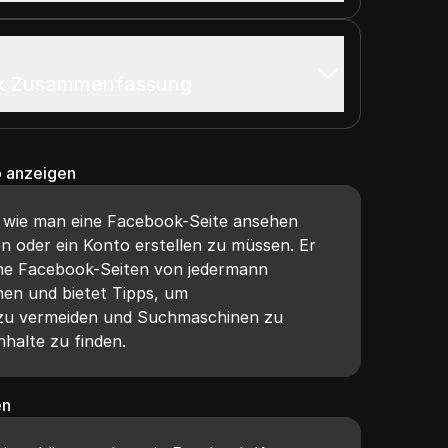
ok Zusammenfassung
 anzeigen
t, wie man eine Facebook-Seite ansehen
en oder ein Konto erstellen zu müssen. Er
iche Facebook-Seiten von jedermann
en und bietet Tipps, um
zu vermeiden und Suchmaschinen zu
halte zu finden.
en