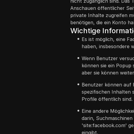
nicht zugänglich sind. Das T
Anschauen öffentlicher Sei
private Inhalte zugreifen 
benötigen, die ein Konto ha
Wichtige Informat
Es ist möglich, eine 
haben, insbesondere we
Wenn Benutzer versuch
können sie ein Popup s
aber sie können weiter
Benutzer können auf 
spezifischen Inhalten 
Profile öffentlich sind.
Eine andere Möglichke
darin, Suchmaschinen
'site:facebook.com' g
eingibt.