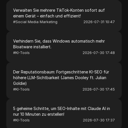
Verwalten Sie mehrere TikTok-Konten sofort auf
einem Gerät – einfach und effizient!
#
Social Media Marketing
2026-07-31 10:47
Verhindern Sie, dass Windows automatisch mehr
Bloatware installiert.
#
KI-Tools
2026-07-30 17:48
Der Reputationsbaum: Fortgeschrittene KI-SEO für
höhere LLM-Sichtbarkeit (James Dooley ft. Julian
Goldie)
#
KI-Tools
2026-07-30 17:45
5 geheime Schritte, um SEO-Inhalte mit Claude AI in
nur 10 Minuten zu erstellen!
#
KI-Tools
2026-07-30 17:37