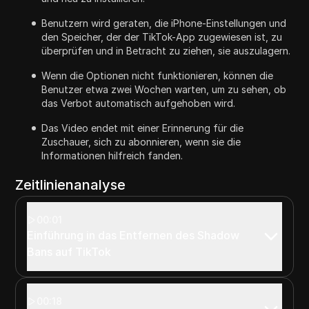
Benutzern wird geraten, die iPhone-Einstellungen und
den Speicher, der der TikTok-App zugewiesen ist, zu
überprüfen und in Betracht zu ziehen, sie auszulagern.
Wenn die Optionen nicht funktionieren, können die
Benutzer etwa zwei Wochen warten, um zu sehen, ob
das Verbot automatisch aufgehoben wird.
Das Video endet mit einer Erinnerung für die
Zuschauer, sich zu abonnieren, wenn sie die
Informationen hilfreich fanden.
Zeitlinienanalyse
00:01
Einführung in das Entfernen des Shadow
Bans auf TikTok
00:18