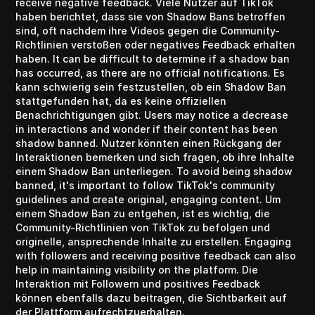
receive negative feedback. Viele Nutzer auf TikTok
haben berichtet, dass sie von Shadow Bans betroffen
sind, oft nachdem ihre Videos gegen die Community-
Richtlinien verstoßen oder negatives Feedback erhalten
haben. It can be difficult to determine if a shadow ban
has occurred, as there are no official notifications. Es
kann schwierig sein festzustellen, ob ein Shadow Ban
stattgefunden hat, da es keine offiziellen
Benachrichtigungen gibt. Users may notice a decrease
in interactions and wonder if their content has been
shadow banned. Nutzer könnten einen Rückgang der
Interaktionen bemerken und sich fragen, ob ihre Inhalte
einem Shadow Ban unterliegen. To avoid being shadow
banned, it's important to follow TikTok's community
guidelines and create original, engaging content. Um
einem Shadow Ban zu entgehen, ist es wichtig, die
Community-Richtlinien von TikTok zu befolgen und
originelle, ansprechende Inhalte zu erstellen. Engaging
with followers and receiving positive feedback can also
help in maintaining visibility on the platform. Die
Interaktion mit Followern und positives Feedback
können ebenfalls dazu beitragen, die Sichtbarkeit auf
der Plattform aufrechtzuerhalten.