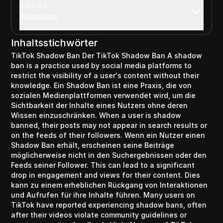
02:44
Abschluss
Inhaltsstichwörter
TikTok Shadow Ban Der TikTok Shadow Ban A shadow
ban is a practice used by social media platforms to
restrict the visibility of a user's content without their
knowledge. Ein Shadow Ban ist eine Praxis, die von
sozialen Medienplattformen verwendet wird, um die
Sichtbarkeit der Inhalte eines Nutzers ohne deren
Wissen einzuschränken. When a user is shadow
banned, their posts may not appear in search results or
on the feeds of their followers. Wenn ein Nutzer einen
Shadow Ban erhält, erscheinen seine Beiträge
möglicherweise nicht in den Suchergebnissen oder den
Feeds seiner Follower. This can lead to a significant
drop in engagement and views for their content. Dies
kann zu einem erheblichen Rückgang von Interaktionen
und Aufrufen für ihre Inhalte führen. Many users on
TikTok have reported experiencing shadow bans, often
after their videos violate community guidelines or