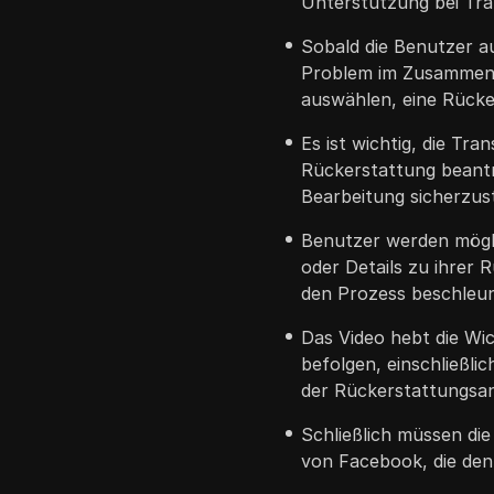
Unterstützung bei Tra
Sobald die Benutzer auf
Problem im Zusammenh
auswählen, eine Rücke
Es ist wichtig, die Tr
Rückerstattung beant
Bearbeitung sicherzust
Benutzer werden mögli
oder Details zu ihrer 
den Prozess beschleun
Das Video hebt die Wich
befolgen, einschließl
der Rückerstattungsan
Schließlich müssen d
von Facebook, die den