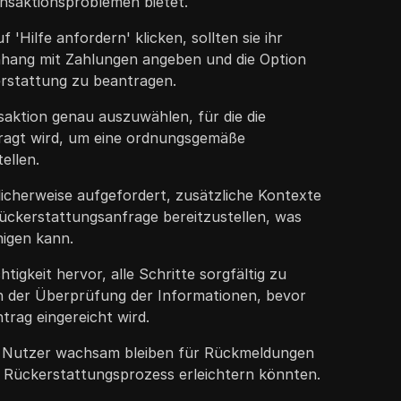
nsaktionsproblemen bietet.
 'Hilfe anfordern' klicken, sollten sie ihr
ang mit Zahlungen angeben und die Option
rstattung zu beantragen.
ansaktion genau auszuwählen, für die die
ragt wird, um eine ordnungsgemäße
ellen.
cherweise aufgefordert, zusätzliche Kontexte
Rückerstattungsanfrage bereitzustellen, was
igen kann.
tigkeit hervor, alle Schritte sorgfältig zu
ich der Überprüfung der Informationen, bevor
trag eingereicht wird.
ie Nutzer wachsam bleiben für Rückmeldungen
 Rückerstattungsprozess erleichtern könnten.