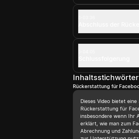
03:36
Abschluss der Rück
04:05
Schlussfolgerung
Inhaltsstichwörter
Rückerstattung für Faceb
Dieses Video bietet eine
Rückerstattung für Fac
insbesondere wenn Ihr A
erklärt, wie man zum F
Abrechnung und Zahlunge
zur Unterstützung nutzt