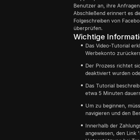
Benutzer an, ihre Anfragen 
Abschließend erinnert es di
Folgeschreiben von Facebo
überprüfen.
Wichtige Informat
Das Video-Tutorial er
Werbekonto zurückers
Der Prozess richtet s
deaktiviert wurden od
Das Tutorial beschrei
etwa 5 Minuten dauern
Um zu beginnen, müss
navigieren und den Be
Innerhalb der Zahlung
angewiesen, den Link '