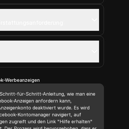
erstattungsanforderung
ook-Werbeanzeigen
 Schritt-für-Schritt-Anleitung, wie man eine
ebook-Anzeigen anfordern kann,
nzeigenkonto deaktiviert wurde. Es wird
acebook-Kontomanager navigiert, auf
n zugreift und den Link "Hilfe erhalten"
. Der Prozess wird hervorgehoben, dass er