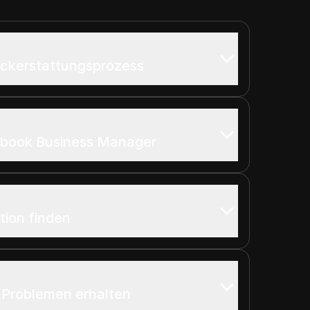
ückerstattungsprozess
ebook Business Manager
ion finden
en Problemen erhalten