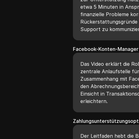
etwa 5 Minuten in Ansp
finanzielle Probleme korr
Rückerstattungsgründe
Support zu kommunizier
Facebook-Konten-Manager
Das Video erklärt die R
zentrale Anlaufstelle fü
Zusammenhang mit Faceb
den Abrechnungsbereich
Einsicht in Transaktion
erleichtern.
Zahlungsunterstützungsopt
Der Leitfaden hebt die 