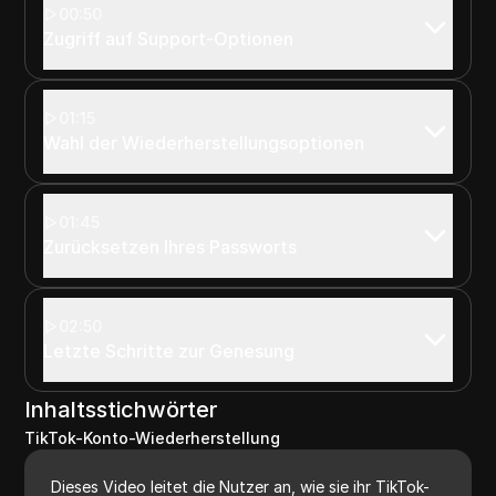
00:50
Zugriff auf Support-Optionen
01:15
Wahl der Wiederherstellungsoptionen
01:45
Zurücksetzen Ihres Passworts
02:50
Letzte Schritte zur Genesung
Inhaltsstichwörter
TikTok-Konto-Wiederherstellung
Dieses Video leitet die Nutzer an, wie sie ihr TikTok-