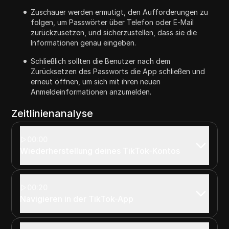
Zuschauer werden ermutigt, den Aufforderungen zu
folgen, um Passwörter über Telefon oder E-Mail
zurückzusetzen, und sicherzustellen, dass sie die
Informationen genau eingeben.
Schließlich sollten die Benutzer nach dem
Zurücksetzen des Passworts die App schließen und
erneut öffnen, um sich mit ihren neuen
Anmeldeinformationen anzumelden.
Zeitlinienanalyse
00:00
Wiederherstellung deines TikTok-Kontos
00:20
Navigieren in der TikTok-App