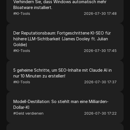
Verhindern Sie, dass Windows automatisch mehr
Bloatware installiert.
#
KI-Tools
2026-07-30 17:48
Der Reputationsbaum: Fortgeschrittene KI-SEO für
höhere LLM-Sichtbarkeit (James Dooley ft. Julian
Goldie)
#
KI-Tools
2026-07-30 17:45
5 geheime Schritte, um SEO-Inhalte mit Claude AI in
nur 10 Minuten zu erstellen!
#
KI-Tools
2026-07-30 17:37
Modell-Destillation: So stiehlt man eine Milliarden-
Dollar-KI
#
Geld verdienen
2026-07-30 17:22