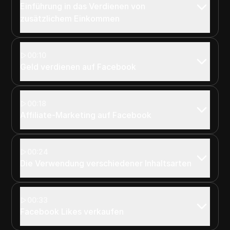
Einführung in das Verdienen von
zusätzlichem Einkommen
00:10
Geld verdienen auf Facebook
00:18
Affiliate-Marketing auf Facebook
00:24
Die Verwendung verschiedener Inhaltsarten
00:33
Facebook Likes verkaufen