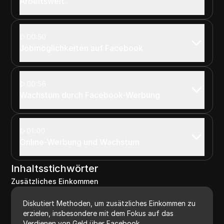
Arbeitswelt.
00:50
Jobmöglichkeiten auf Facebook
00:56
Wachstum durch Facebook-Werbung
01:00
Online-Werbung und Wachstum
Inhaltsstichwörter
Zusätzliches Einkommen
Diskutiert Methoden, um zusätzliches Einkommen zu
erzielen, insbesondere mit dem Fokus auf das
Verdienen von Geld über Facebook.