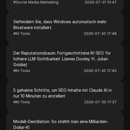
#
Social Media Marketing
2026-07-31 10:47
Verhindern Sie, dass Windows automatisch mehr
Bloatware installiert.
#
KI-Tools
2026-07-30 17:48
Der Reputationsbaum: Fortgeschrittene KI-SEO für
höhere LLM-Sichtbarkeit (James Dooley ft. Julian
Goldie)
#
KI-Tools
2026-07-30 17:45
5 geheime Schritte, um SEO-Inhalte mit Claude AI in
nur 10 Minuten zu erstellen!
#
KI-Tools
2026-07-30 17:37
Modell-Destillation: So stiehlt man eine Milliarden-
Dollar-KI