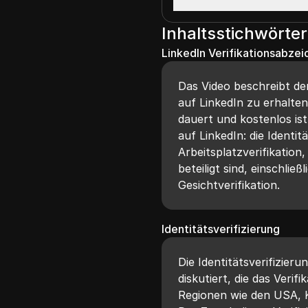
Inhaltsstichwörter
LinkedIn Verifikationsabzei
Das Video beschreibt de
auf LinkedIn zu erhalte
dauert und kostenlos ist.
auf LinkedIn: die Identit
Arbeitsplatzverifikation,
beteiligt sind, einschli
Gesichtverifikation.
Identitätsverifizierung
Die Identitätsverifizier
diskutiert, die das Verif
Regionen wie den USA, K