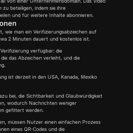
Mail von einer Unternehmensdomain. Das Video
 zu beteiligen, indem sie ihre
eilen und für weitere Inhalte abonnieren.
ionen
rt, wie man ein Verifizierungsabzeichen auf
twa 2 Minuten dauert und kostenlos ist.
Verifizierung verfügbar: die
, die das Abzeichen verleiht, und die
ng.
erung ist derzeit in den USA, Kanada, Mexiko
zu bei, die Sichtbarkeit und Glaubwürdigkeit
hen, wodurch Nachrichten weniger
m gefiltert werden.
den, müssen Nutzer einen einfachen Prozess
nnen eines QR-Codes und die