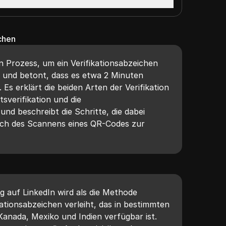
chen
n Prozess, um ein Verifikationsabzeichen
n und betont, dass es etwa 2 Minuten
 Es erklärt die beiden Arten der Verifikation
ätsverifikation und die
 und beschreibt die Schritte, die dabei
eßlich des Scannens eines QR-Codes zur
ung auf LinkedIn wird als die Methode
ikationsabzeichen verleiht, das in bestimmten
anada, Mexiko und Indien verfügbar ist.