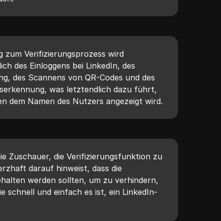
ung zum Verifizierungsprozess wird
ßlich des Einloggens bei LinkedIn, des
erung, des Scannens von QR-Codes und des
serkennung, was letztendlich dazu führt,
en dem Namen des Nutzers angezeigt wird.
e Zuschauer, die Verifizierungsfunktion zu
rzhaft darauf hinweist, dass die
ehalten werden sollten, um zu verhindern,
e schnell und einfach es ist, ein LinkedIn-