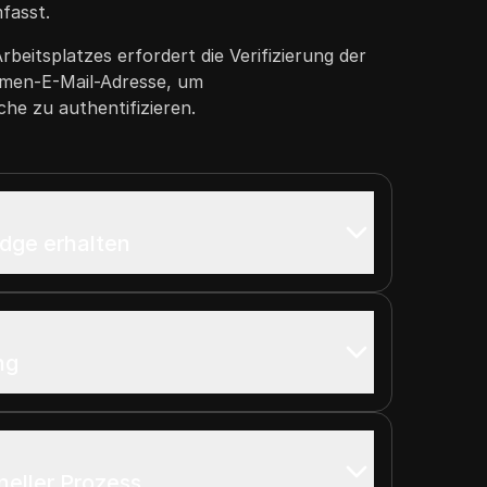
fasst.
beitsplatzes erfordert die Verifizierung der
irmen-E-Mail-Adresse, um
he zu authentifizieren.
adge erhalten
ng
neller Prozess