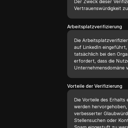
Der Zweck dieser Verifizi
Vertrauenswürdigkeit z
Arbeitsplatzverifizierung
Die Arbeitsplatzverifizie
auf LinkedIn eingeführt,
tatsächlich bei den Orga
erfordert, dass die Nutz
Unternehmensdomäne verk
Vorteile der Verifizierung
Die Vorteile des Erhalts
werden hervorgehoben, e
verbesserter Glaubwürdi
Stellensuchen oder Kon
Spam eingestuft zu wer