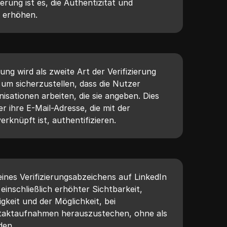
erung ist es, die Authentizität und
u erhöhen.
rung wird als zweite Art der Verifizierung
 um sicherzustellen, dass die Nutzer
nisationen arbeiten, die sie angeben. Dies
er ihre E-Mail-Adresse, die mit der
nüpft ist, authentifizieren.
 eines Verifizierungsabzeichens auf LinkedIn
inschließlich erhöhter Sichtbarkeit,
gkeit und der Möglichkeit, bei
taktaufnahmen herauszustechen, ohne als
den.