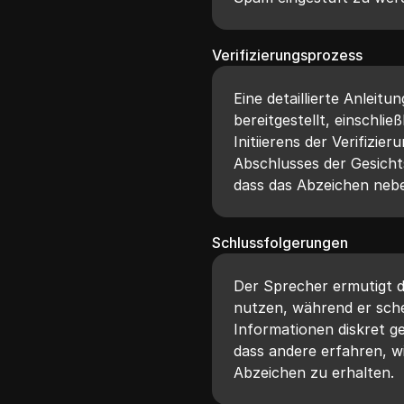
Verifizierungsprozess
Eine detaillierte Anleit
bereitgestellt, einschlie
Initiierens der Verifizi
Abschlusses der Gesicht
dass das Abzeichen neb
Schlussfolgerungen
Der Sprecher ermutigt di
nutzen, während er sche
Informationen diskret g
dass andere erfahren, wi
Abzeichen zu erhalten.