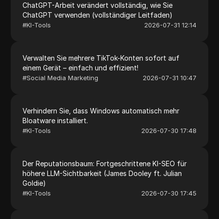
ChatGPT-Arbeit verändert vollständig, wie Sie
ChatGPT verwenden (vollständiger Leitfaden)
#
KI-Tools
2026-07-31 12:14
Verwalten Sie mehrere TikTok-Konten sofort auf
einem Gerät – einfach und effizient!
#
Social Media Marketing
2026-07-31 10:47
Verhindern Sie, dass Windows automatisch mehr
Bloatware installiert.
#
KI-Tools
2026-07-30 17:48
Der Reputationsbaum: Fortgeschrittene KI-SEO für
höhere LLM-Sichtbarkeit (James Dooley ft. Julian
Goldie)
#
KI-Tools
2026-07-30 17:45