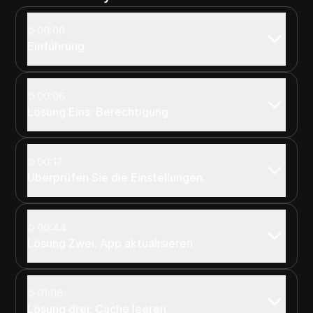
00:00
Einführung
00:06
Lösung Eins: Berechtigung
00:17
Überprüfen Sie die Einstellungen.
00:44
Lösung Zwei: App aktualisieren
01:06
Lösung drei: Cache leeren