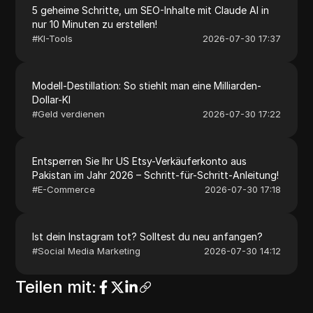
5 geheime Schritte, um SEO-Inhalte mit Claude AI in
nur 10 Minuten zu erstellen!
#
KI-Tools
2026-07-30 17:37
Modell-Destillation: So stiehlt man eine Milliarden-
Dollar-KI
#
Geld verdienen
2026-07-30 17:22
Entsperren Sie Ihr US Etsy-Verkäuferkonto aus
Pakistan im Jahr 2026 – Schritt-für-Schritt-Anleitung!
#
E-Commerce
2026-07-30 17:18
Ist dein Instagram tot? Solltest du neu anfangen?
#
Social Media Marketing
2026-07-30 14:12
Teilen mit
: