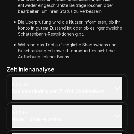
entweder eingeschränkte Beiträge löschen oder
bearbeiten, um ihren Status zu verbessern.
Die Überprüfung wird die Nutzer informieren, ob ihr
Konto in gutem Zustand ist oder ob es irgendwelche
Schattenbann-Restriktionen gibt.
Während das Tool auf mögliche Shadowbans und
Einschränkungen hinweist, garantiert es nicht die
Aufhebung solcher Banns.
Zeitlinienanalyse
00:00
Das Verständnis von TikTok Shadowbans
00:10
Neue TikTok-Funktion