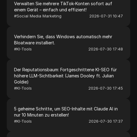
Verwalten Sie mehrere TikTok-Konten sofort auf
einem Gerät – einfach und effizient!
#
Social Media Marketing
2026-07-31 10:47
Verhindern Sie, dass Windows automatisch mehr
Bloatware installiert.
#
KI-Tools
2026-07-30 17:48
Der Reputationsbaum: Fortgeschrittene KI-SEO für
höhere LLM-Sichtbarkeit (James Dooley ft. Julian
Goldie)
#
KI-Tools
2026-07-30 17:45
5 geheime Schritte, um SEO-Inhalte mit Claude AI in
nur 10 Minuten zu erstellen!
#
KI-Tools
2026-07-30 17:37