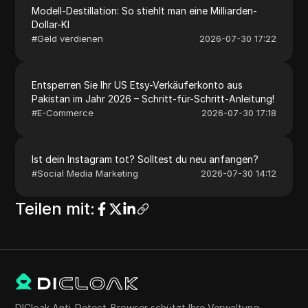
Modell-Destillation: So stiehlt man eine Milliarden-
Dollar-KI
#
Geld verdienen
2026-07-30 17:22
Entsperren Sie Ihr US Etsy-Verkäuferkonto aus
Pakistan im Jahr 2026 – Schritt-für-Schritt-Anleitung!
#
E-Commerce
2026-07-30 17:18
Ist dein Instagram tot? Solltest du neu anfangen?
#
Social Media Marketing
2026-07-30 14:12
Teilen mit
:
DICloak Anti-Detect-Browser schützt Ihre Verwaltung