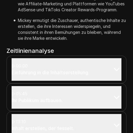
wie Affiliate-Marketing und Plattformen wie YouTubes
AdSense und TikToks Creator Rewards-Programm.
Mickey ermutigt die Zuschauer, authentische Inhalte zu
erstellen, die ihre Interessen widerspiegeln, und
consistent in ihren Bemühungen zu bleiben, während
sie ihre Marke entwickeln.
Zeitlinienanalyse
00:00
Einführung in die Inhaltserstellung.
05:45
Ihr Publikum aufbauen.
13:10
Inhalt erstellen, der fesselt.