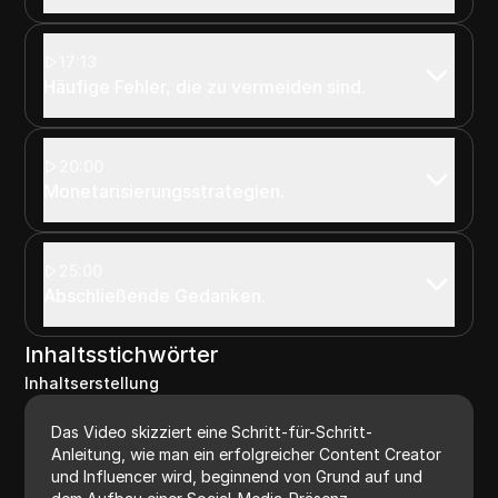
17:13
Häufige Fehler, die zu vermeiden sind.
20:00
Monetarisierungsstrategien.
25:00
Abschließende Gedanken.
Inhaltsstichwörter
Inhaltserstellung
Das Video skizziert eine Schritt-für-Schritt-
Anleitung, wie man ein erfolgreicher Content Creator
und Influencer wird, beginnend von Grund auf und