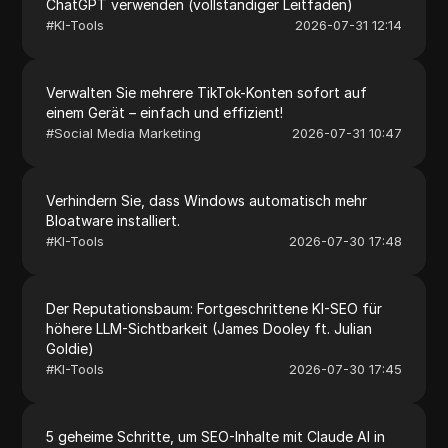
ChatGPT verwenden (vollständiger Leitfaden)
#
KI-Tools
2026-07-31 12:14
Verwalten Sie mehrere TikTok-Konten sofort auf
einem Gerät – einfach und effizient!
#
Social Media Marketing
2026-07-31 10:47
Verhindern Sie, dass Windows automatisch mehr
Bloatware installiert.
#
KI-Tools
2026-07-30 17:48
Der Reputationsbaum: Fortgeschrittene KI-SEO für
höhere LLM-Sichtbarkeit (James Dooley ft. Julian
Goldie)
#
KI-Tools
2026-07-30 17:45
5 geheime Schritte, um SEO-Inhalte mit Claude AI in