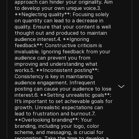
approach can hinder your originality. Aim
to develop your own unique voice.3.
**Neglecting quality**: Focusing solely
on quantity can lead to a decrease in
quality. Ensure that your content is well
thought out and produced to maintain
audience interest.4. **Ignoring
feedback**: Constructive criticism is
invaluable. Ignoring feedback from your
audience can prevent you from
improving and understanding what
works.5. **Inconsistent posting**:
Consistency is key in maintaining
audience engagement. Infrequent
posting can cause your audience to lose
interest.6. **Setting unrealistic goals**:
It’s important to set achievable goals for
growth. Unrealistic expectations can
lead to frustration and burnout.7.
**Overlooking branding**: Your
branding, including your logo, color
scheme, and messaging, is crucial for
recognition. Take the time to develop a