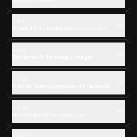
00:37
Gründe für die Deaktivierung von Konten
01:01
Zeiträume für Berufungsprüfungen
01:20
KI im Verifizierungsprozess von Facebook
01:46
Identitätsbestätigungsprozess
02:00