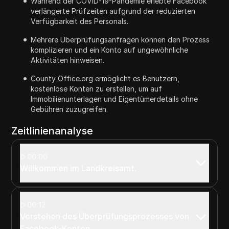
Während der COVID-19-Pandemie erlebte Facebook
verlängerte Prüfzeiten aufgrund der reduzierten
Verfügbarkeit des Personals.
Mehrere Überprüfungsanfragen können den Prozess
komplizieren und ein Konto auf ungewöhnliche
Aktivitäten hinweisen.
County Office.org ermöglicht es Benutzern,
kostenlose Konten zu erstellen, um auf
Immobilienunterlagen und Eigentümerdetails ohne
Gebühren zuzugreifen.
Zeitlinienanalyse
00:00
Willkommen im Landkreisamt.
00:12
Verstehen des Überprüfungsprozesses von
Facebook-Konten.