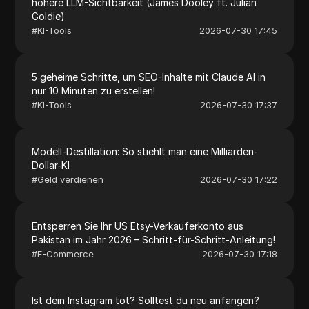
höhere LLM-Sichtbarkeit (James Dooley ft. Julian
Goldie)
#
KI-Tools
2026-07-30 17:45
5 geheime Schritte, um SEO-Inhalte mit Claude AI in
nur 10 Minuten zu erstellen!
#
KI-Tools
2026-07-30 17:37
Modell-Destillation: So stiehlt man eine Milliarden-
Dollar-KI
#
Geld verdienen
2026-07-30 17:22
Entsperren Sie Ihr US Etsy-Verkäuferkonto aus
Pakistan im Jahr 2026 – Schritt-für-Schritt-Anleitung!
#
E-Commerce
2026-07-30 17:18
Ist dein Instagram tot? Solltest du neu anfangen?