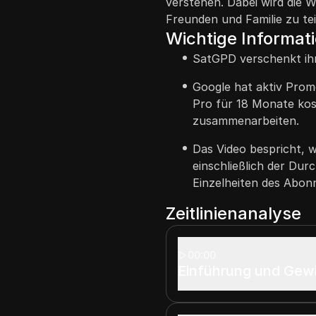
verstehen. Dabei wird die W
Freunden und Familie zu tei
Wichtige Informat
SatGPD verschenkt ihre
Google hat aktiv Prom
Pro für 18 Monate kos
zusammenarbeiten.
Das Video bespricht, 
einschließlich der Dur
Einzelheiten des Abon
Zeitlinienanalyse
00:00
Einführung und Gew