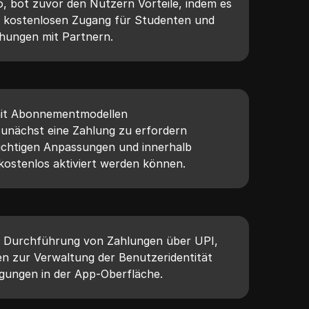
o, bot zuvor den Nutzern Vorteile, indem es
e kostenlosen Zugang für Studenten und
hungen mit Partnern.
mit Abonnementmodellen
zunächst eine Zahlung zu erfordern
richtigen Anpassungen und innerhalb
ostenlos aktiviert werden können.
e Durchführung von Zahlungen über UPI,
ten zur Verwaltung der Benutzeridentität
gungen in der App-Oberfläche.