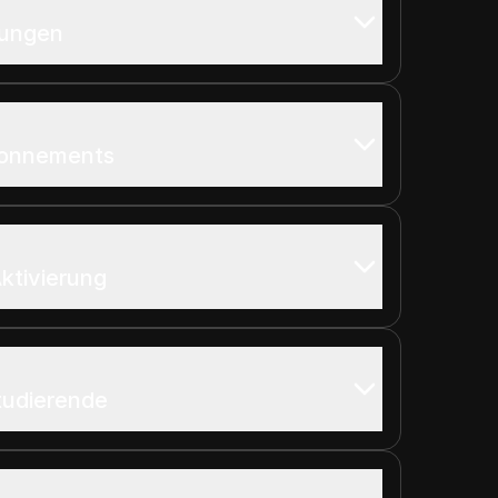
sungen
bonnements
Aktivierung
tudierende