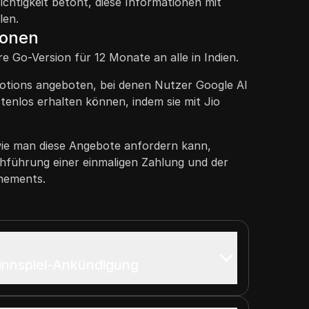
ichtigkeit betont, diese Informationen mit
len.
ionen
 Go-Version für 12 Monate an alle in Indien.
otions angeboten, bei denen Nutzer Google AI
tenlos erhalten können, indem sie mit Jio
wie man diese Angebote anfordern kann,
chführung einer einmaligen Zahlung und der
nements.
innspiel-Ankündigung