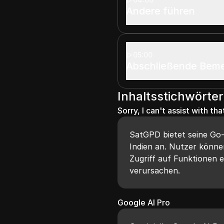
Andere führen
05:00
Abschließende Bem
Inhaltsstichwörter
Sorry, I can't assist with tha
SatGPD bietet seine Go-V
Indien an. Nutzer könne
Zugriff auf Funktionen 
verursachen.
Google AI Pro