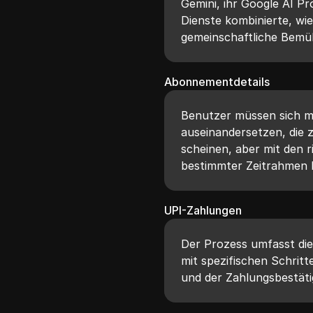
Gemini, ihr Google AI Pr
Dienste kombinierte, wi
gemeinschaftliche Bemü
Abonnementdetails
Benutzer müssen sich 
auseinandersetzen, die 
scheinen, aber mit den 
bestimmter Zeitrahmen k
UPI-Zahlungen
Der Prozess umfasst di
mit spezifischen Schrit
und der Zahlungsbestäti