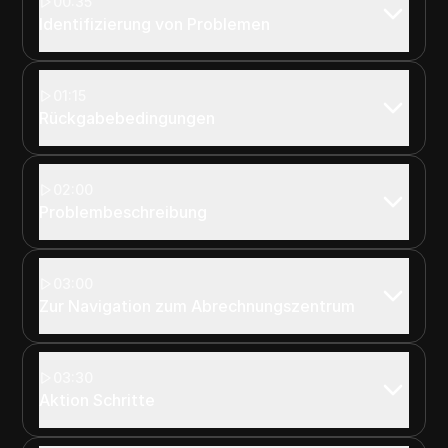
00:35
Identifizierung von Problemen
01:15
Rückgabebedingungen
02:00
Problembeschreibung
03:00
Zur Navigation zum Abrechnungszentrum
03:30
Aktion Schritte