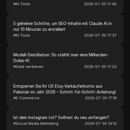
#
KI-Tools
2026-07-30 17:45
5 geheime Schritte, um SEO-Inhalte mit Claude AI in
nur 10 Minuten zu erstellen!
#
KI-Tools
2026-07-30 17:37
Modell-Destillation: So stiehlt man eine Milliarden-
Dollar-KI
#
Geld verdienen
2026-07-30 17:22
Entsperren Sie Ihr US Etsy-Verkäuferkonto aus
Pakistan im Jahr 2026 – Schritt-für-Schritt-Anleitung!
#
E-Commerce
2026-07-30 17:18
Ist dein Instagram tot? Solltest du neu anfangen?
#
Social Media Marketing
2026-07-30 14:12