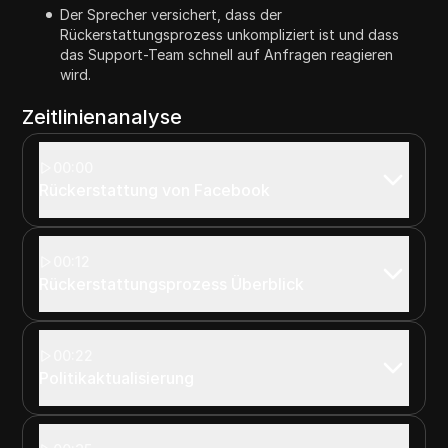
Der Sprecher versichert, dass der
Rückerstattungsprozess unkompliziert ist und dass
das Support-Team schnell auf Anfragen reagieren
wird.
Zeitlinienanalyse
00:00
Rückerstattung von Facebook
00:12
Rückerstattungsprozess Überblick
00:22
Politikaktualisierung