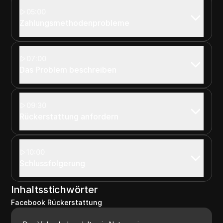
05:00
Zahlungsmethodenprobleme
07:00
Das Problem beschreiben
09:30
Rückerstattung anfordern
10:00
Schlussfolgerung
Inhaltsstichwörter
Facebook Rückerstattung