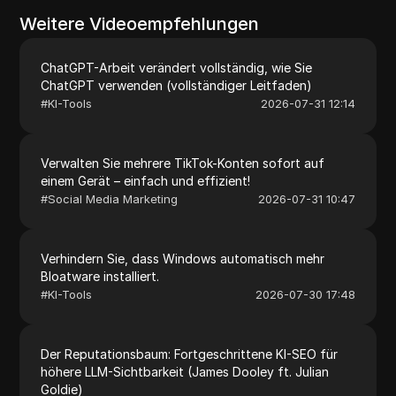
Weitere Videoempfehlungen
ChatGPT-Arbeit verändert vollständig, wie Sie
ChatGPT verwenden (vollständiger Leitfaden)
#
KI-Tools
2026-07-31 12:14
Verwalten Sie mehrere TikTok-Konten sofort auf
einem Gerät – einfach und effizient!
#
Social Media Marketing
2026-07-31 10:47
Verhindern Sie, dass Windows automatisch mehr
Bloatware installiert.
#
KI-Tools
2026-07-30 17:48
Der Reputationsbaum: Fortgeschrittene KI-SEO für
höhere LLM-Sichtbarkeit (James Dooley ft. Julian
Goldie)