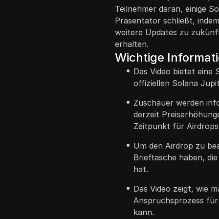
Teilnehmer daran, einige So
Präsentator schließt, indem
weitere Updates zu zukünf
erhalten.
Wichtige Informat
Das Video bietet eine 
offiziellen Solana Jup
Zuschauer werden info
derzeit Preiserhöhung
Zeitpunkt für Airdrops
Um den Airdrop zu be
Brieftasche haben, die
hat.
Das Video zeigt, wie m
Anspruchsprozess für 
kann.