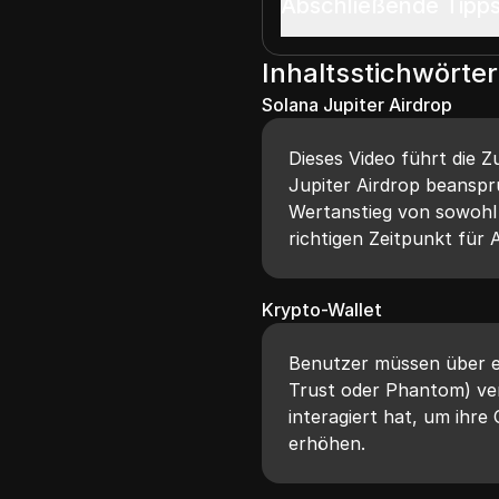
Abschließende Tipp
Inhaltsstichwörter
Solana Jupiter Airdrop
Dieses Video führt die Zu
Jupiter Airdrop beanspr
Wertanstieg von sowohl 
richtigen Zeitpunkt für 
Krypto-Wallet
Benutzer müssen über e
Trust oder Phantom) ver
interagiert hat, um ihre
erhöhen.