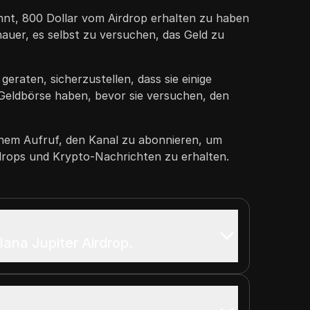
nt, 800 Dollar vom Airdrop erhalten zu haben
auer, es selbst zu versuchen, das Geld zu
eraten, sicherzustellen, dass sie einige
 Geldbörse haben, bevor sie versuchen, den
inem Aufruf, den Kanal zu abonnieren, um
rops und Krypto-Nachrichten zu erhalten.
lana Jupiter Airdrop.