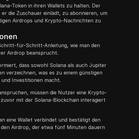
lana-Token in ihren Wallets zu halten. Der
 er die Zuschauer einlädt, zu abonnieren, um
tigen Airdrops und Krypto-Nachrichten zu
ionen
Schritt-für-Schritt-Anleitung, wie man den
iter Airdrop beansprucht.
rmiert, dass sowohl Solana als auch Jupiter
en verzeichnen, was es zu einem günstigen
 und Investitionen macht.
anspruchen, müssen die Nutzer eine Krypto-
 zuvor mit der Solana-Blockchain interagiert
an eine Wallet verbindet und bestätigt den
den Airdrop, der etwa fünf Minuten dauern