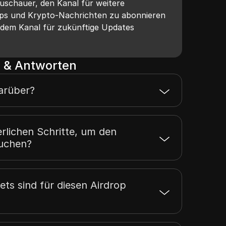
Zuschauer, den Kanal für weitere
ops und Krypto-Nachrichten zu abonnieren
it dem Kanal für zukünftige Updates
 & Antworten
darüber?
erlichen Schritte, um den
ruchen?
ts sind für diesen Airdrop