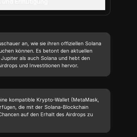
s und Ermutigung
schauer an, wie sie ihren offiziellen Solana
uchen können. Es betont den aktuellen
Jupiter als auch Solana und hebt den
Airdrops und Investitionen hervor.
ine kompatible Krypto-Wallet (MetaMask,
fügen, die mit der Solana-Blockchain
 Chancen auf den Erhalt des Airdrops zu