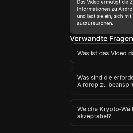
Das Video ermutigt die 
Informationen zu Airdr
und lädt sie ein, sich m
auszutauschen.
Verwandte Fragen
Was ist das Video 
Was sind die erford
Airdrop zu beansp
Welche Krypto-Walle
akzeptabel?