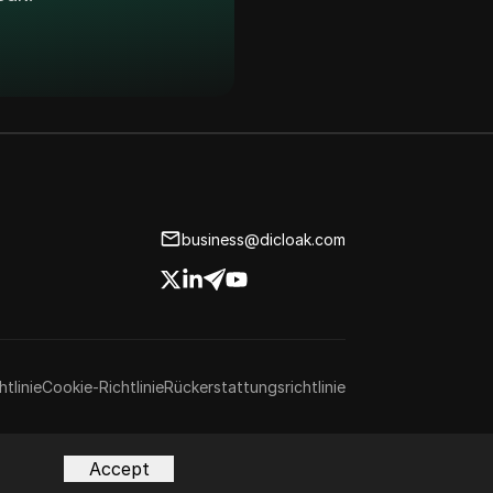
business@dicloak.com
tlinie
Cookie-Richtlinie
Rückerstattungsrichtlinie
Accept