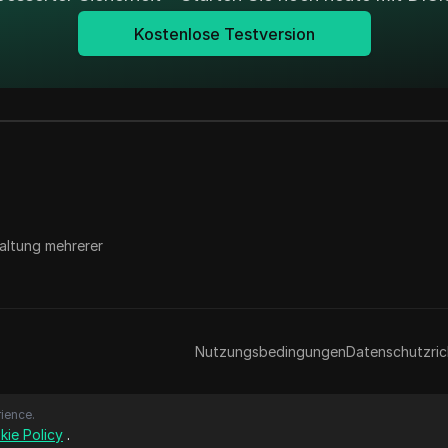
Kostenlose Testversion
altung mehrerer
Nutzungsbedingungen
Datenschutzrich
ience.
kie Policy
.