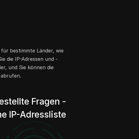
n für bestimmte Länder, wie
ie die IP-Adressen und -
der, und Sie können die
 abrufen.
estellte Fragen -
e IP-Adressliste