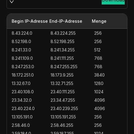
Begin IP-Adresse
End-IP-Adresse
Menge
8.43.224.0
8.43.224.255
256
8.52.198.0
8.52.198.255
256
8.241.33.0
8.241.34.255
512
8.241.109.0
8.241.111.255
768
8.247.253.0
8.247.255.255
768
18.172.251.0
18.173.9.255
3840
13.32.67.0
13.32.71.255
1280
23.40.108.0
23.40.111.255
1024
23.34.32.0
23.34.47.255
4096
23.40.224.0
23.40.239.255
4096
13.105.191.0
13.105.191.255
256
2.58.46.0
2.58.46.255
256
2.59.184.0
2.59.187.255
1024