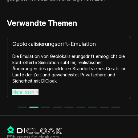
Verwandte Themen
Geolokalisierungsdrift-Emulation
Die Emulation von Geolokalisierungsdrift ermöglicht die
kontrollierte Simulation subtiler, realistischer
Änderungen des gemeldeten Standorts eines Geräts im
Laufe der Zeit und gewährleistet Privatsphäre und
Sicherheit mit DICloak.
Mehr lesen
>
business@dicloak.com