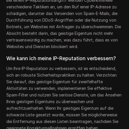
Bei einem IP-Reputationsangriff wenden Cyberkriminelle
verschiedene Taktiken an, um den Ruf einer IP-Adresse zu
schädigen, darunter das Versenden von Spam-E-Mails, die
Durchführung von DDoS-Angriffen oder die Nutzung von
Botnets, um Websites mit Anfragen zu überschwemmen. Die
Absicht besteht darin, das geistige Eigentum nicht mehr
vertrauenswürdig zu machen, was dazu führt, dass es von
Websites und Diensten blockiert wird.
Wie kann ich meine IP-Reputation verbessern?
Um Ihre IP-Reputation zu verbessern, ist es entscheidend,
sich an robuste Sicherheitspraktiken zu halten. Verzichten
Sie darauf, das geistige Eigentum für zweifelhafte
Aktivitäten zu verwenden, implementieren Sie effektive
Spam-Filter und nutzen Sie seriöse Dienste, um das Ansehen
Ihres geistigen Eigentums zu überwachen und
aufrechtzuerhalten. Wenn Ihr geistiges Eigentum auf die
schwarze Liste gesetzt wurde, müssen Sie möglicherweise
die Entfernung aus diesen Listen beantragen, nachdem Sie
geeignete Korrekturmaßnahmen ergriffen haben.