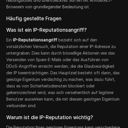
reibungsloses und unentdecktes Surfen mit Antidetect-
Browsern von grundlegender Bedeutung ist.
Häufig gestellte Fragen
Was ist ein IP-Reputationsangriff?
Ein
IP-Reputationsangriff
bezieht sich auf den
vorsätzlichen Versuch, die Reputation einer IP-Adresse zu
untergraben. Dies kann durch böswillige Aktionen wie das
Versenden von Spam-E-Mails oder das Ausführen von
DDoS-Angriffen erreicht werden, die die Glaubwürdigkeit
der IP beeinträchtigen. Das Hauptziel besteht oft darin, das
geistige Eigentum verdächtig zu machen, was dazu führt,
dass es von Sicherheitsdiensten blockiert oder
gekennzeichnet wird, was sich versehentlich auf legitime
Benutzer auswirken kann, die mit diesem geistigen Eigentum
verbunden sind.
Warum ist die IP-Reputation wichtig?
Die Reputation Ihres geistigen Eigentums kann verschiedene