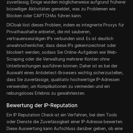
zuverlässig; Einige wurden möglicherweise aufgrund früherer
böswilliger Aktivitäten gemeldet, was zu Problemen wie
Blöcken oder CAPTCHAs führen kann.
DICloak löst dieses Problem, indem es integrierte Proxys für
Privathaushalte anbietet, die mit sauberen,
vertrauenswürdigen IPs verbunden sind. Es ist deutlich
unwahrscheinlicher, dass diese IPs gekennzeichnet oder
blockiert werden, sodass Sie Online-Aufgaben wie Web-
Scraping oder die Verwaltung mehrerer Konten ohne
Unterbrechungen ausführen können. Daher ist es bei der
Auswahl eines Antidetect-Browsers wichtig sicherzustellen,
dass Sie zuverlässige, qualitativ hochwertige IP-Adressen
verwenden, um Komplikationen zu vermeiden und ein
reibungsloses Erlebnis zu gewährleisten.
Bewertung der IP-Reputation
Ein IP Reputation Check ist ein Verfahren, bei dem Tools
oder Dienste die Zuverlässigkeit einer IP-Adresse bewerten.
Diese Auswertung kann Aufschluss darüber geben, ob eine