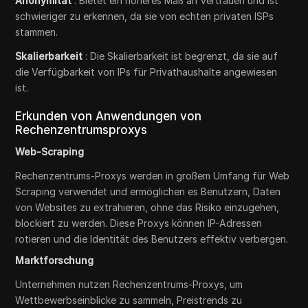
Anonymität
: Bietet ein höheres Maß an Vertrauen und ist
schwieriger zu erkennen, da sie von echten privaten ISPs
stammen.
Skalierbarkeit
: Die Skalierbarkeit ist begrenzt, da sie auf
die Verfügbarkeit von IPs für Privathaushalte angewiesen
ist.
Erkunden von Anwendungen von
Rechenzentrumsproxys
Web-Scraping
Rechenzentrums-Proxys werden in großem Umfang für Web
Scraping verwendet und ermöglichen es Benutzern, Daten
von Websites zu extrahieren, ohne das Risiko einzugehen,
blockiert zu werden. Diese Proxys können IP-Adressen
rotieren und die Identität des Benutzers effektiv verbergen.
Marktforschung
Unternehmen nutzen Rechenzentrums-Proxys, um
Wettbewerbseinblicke zu sammeln, Preistrends zu