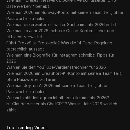
Wie man "Dieses Netzwerk blockiert verschlüsselten DNS-
Datenverkehr" behebt.
Wie man 2026 ein Runway-Konto mit seinem Team teilt, ohne
Passwörter zu teilen
Wie man die erweiterte Twitter-Suche im Jahr 2026 nutzt
Wie man im Jahr 2026 mehrere Online-Konten sicher und
effizient verwaltet
Führt ProxySite Protokolle? Was die 14-Tage-Regelung
tatsächlich aussagt
Wie man eine Biografie für Instagram schreibt: Tipps für
2026
Wählen Sie den YouTube-Verdienstrechner für 2026
Wie man 2026 ein CreaShort-KI-Konto mit seinem Team teilt,
ohne Passwörter zu teilen
Wie man Joyfun AI 2026 mit seinem Team teilt, ohne
Passwörter zu teilen
Wie viel zahlt Instagram Inhaltsersteller im Jahr 2026?
Ist Claude besser als ChatGPT? Was im Jahr 2026 wirklich
zählt
Top-Trending-Videos