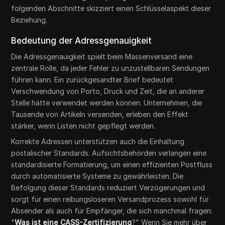
folgenden Abschnitte skizziert einen Schlüsselaspekt dieser
Beziehung.
Bedeutung der Adressgenauigkeit
Die Adressgenauigkeit spielt beim Massenversand eine
zentrale Rolle, da jeder Fehler zu unzustellbaren Sendungen
führen kann. Ein zurückgesandter Brief bedeutet
Verschwendung von Porto, Druck und Zeit, die an anderer
Stelle hätte verwendet werden können. Unternehmen, die
Tausende von Artikeln versenden, erleben den Effekt
stärker, wenn Listen nicht gepflegt werden.
Korrekte Adressen unterstützen auch die Einhaltung
postalischer Standards. Aufsichtsbehörden verlangen eine
standardisierte Formatierung, um einen effizienten Postfluss
durch automatisierte Systeme zu gewährleisten. Die
Befolgung dieser Standards reduziert Verzögerungen und
sorgt für einen reibungsloseren Versandprozess sowohl für
Absender als auch für Empfänger, die sich manchmal fragen:
"
Was ist eine CASS-Zertifizierung
?"
Wenn Sie mehr über