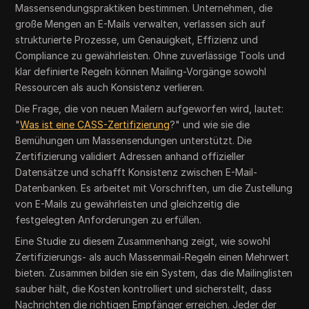
Massensendungspraktiken bestimmen. Unternehmen, die
große Mengen an E-Mails verwalten, verlassen sich auf
strukturierte Prozesse, um Genauigkeit, Effizienz und
Compliance zu gewährleisten. Ohne zuverlässige Tools und
klar definierte Regeln können Mailing-Vorgänge sowohl
Ressourcen als auch Konsistenz verlieren.
Die Frage, die von neuen Mailern aufgeworfen wird, lautet:
"
Was ist eine CASS-Zertifizierung
?" und wie sie die
Bemühungen um Massensendungen unterstützt. Die
Zertifizierung validiert Adressen anhand offizieller
Datensätze und schafft Konsistenz zwischen E-Mail-
Datenbanken. Es arbeitet mit Vorschriften, um die Zustellung
von E-Mails zu gewährleisten und gleichzeitig die
festgelegten Anforderungen zu erfüllen.
Eine Studie zu diesem Zusammenhang zeigt, wie sowohl
Zertifizierungs- als auch Massenmail-Regeln einen Mehrwert
bieten. Zusammen bilden sie ein System, das die Mailinglisten
sauber hält, die Kosten kontrolliert und sicherstellt, dass
Nachrichten die richtigen Empfänger erreichen. Jeder der