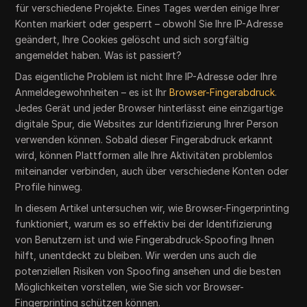
für verschiedene Projekte. Eines Tages werden einige Ihrer
Konten markiert oder gesperrt – obwohl Sie Ihre IP-Adresse
geändert, Ihre Cookies gelöscht und sich sorgfältig
angemeldet haben. Was ist passiert?
Das eigentliche Problem ist nicht Ihre IP-Adresse oder Ihre
Anmeldegewohnheiten – es ist Ihr
Browser-Fingerabdruck
.
Jedes Gerät und jeder Browser hinterlässt eine einzigartige
digitale Spur, die Websites zur Identifizierung Ihrer Person
verwenden können. Sobald dieser Fingerabdruck erkannt
wird, können Plattformen alle Ihre Aktivitäten problemlos
miteinander verbinden, auch über verschiedene Konten oder
Profile hinweg.
In diesem Artikel untersuchen wir, wie Browser-Fingerprinting
funktioniert, warum es so effektiv bei der Identifizierung
von Benutzern ist und wie Fingerabdruck-Spoofing Ihnen
hilft, unentdeckt zu bleiben. Wir werden uns auch die
potenziellen Risiken von Spoofing ansehen und die besten
Möglichkeiten vorstellen, wie Sie sich vor Browser-
Fingerprinting schützen können.