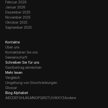
Februar 2026
Januar 2026
Dezember 2025
November 2025
Oktober 2025
September 2025
Kontakte
Über uns
Kontaktieren Sie uns
Gemeinschaft
Schreiben Sie für uns
Gastbeitrag einreichen
Mehr lesen
Vergleich
Umgehung von Einschränkungen
Glossar
Blog Alphabet
A
B
C
D
E
F
G
H
I
J
K
L
M
N
O
P
Q
R
S
T
U
V
W
X
Y
Z
Andere