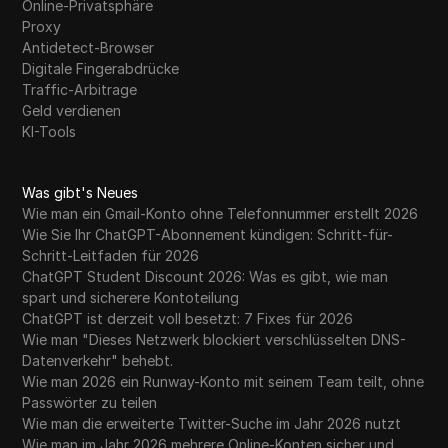
Online-Privatsphäre
Proxy
Antidetect-Browser
Digitale Fingerabdrücke
Traffic-Arbitrage
Geld verdienen
KI-Tools
Was gibt's Neues
Wie man ein Gmail-Konto ohne Telefonnummer erstellt 2026
Wie Sie Ihr ChatGPT-Abonnement kündigen: Schritt-für-
Schritt-Leitfaden für 2026
ChatGPT Student Discount 2026: Was es gibt, wie man
spart und sicherere Kontoteilung
ChatGPT ist derzeit voll besetzt: 7 Fixes für 2026
Wie man "Dieses Netzwerk blockiert verschlüsselten DNS-
Datenverkehr" behebt.
Wie man 2026 ein Runway-Konto mit seinem Team teilt, ohne
Passwörter zu teilen
Wie man die erweiterte Twitter-Suche im Jahr 2026 nutzt
Wie man im Jahr 2026 mehrere Online-Konten sicher und