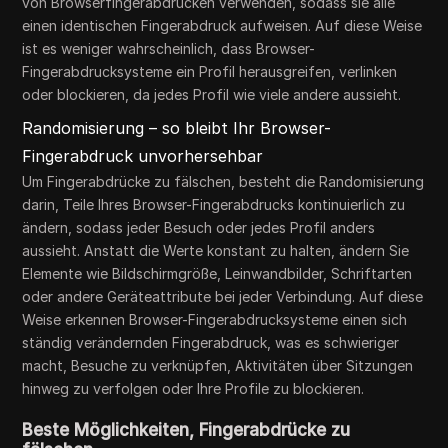
von Browserfingerabdrücken verwenden, sodass sie alle
einen identischen Fingerabdruck aufweisen. Auf diese Weise
ist es weniger wahrscheinlich, dass Browser-
Fingerabdrucksysteme ein Profil herausgreifen, verlinken
oder blockieren, da jedes Profil wie viele andere aussieht.
Randomisierung – so bleibt Ihr Browser-
Fingerabdruck unvorhersehbar
Um Fingerabdrücke zu fälschen, besteht die Randomisierung
darin, Teile Ihres Browser-Fingerabdrucks kontinuierlich zu
ändern, sodass jeder Besuch oder jedes Profil anders
aussieht. Anstatt die Werte konstant zu halten, ändern Sie
Elemente wie Bildschirmgröße, Leinwandbilder, Schriftarten
oder andere Geräteattribute bei jeder Verbindung. Auf diese
Weise erkennen Browser-Fingerabdrucksysteme einen sich
ständig verändernden Fingerabdruck, was es schwieriger
macht, Besuche zu verknüpfen, Aktivitäten über Sitzungen
hinweg zu verfolgen oder Ihre Profile zu blockieren.
Beste Möglichkeiten, Fingerabdrücke zu