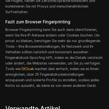
Sie Plugins, halten Sie Zeitzone/Sprache konsistent und
kombinieren Sie mit Proxys und menschenähnlichem
Surfverhalten.
Fazit zum Browser Fingerprinting
Browser-Fingerprinting kann Sie auch dann identifizieren,
wenn Sie Ihre IP-Adresse ändern oder Cookies löschen. Um
privat zu bleiben, benötigen Sie mehr als nur grundlegende
Tricks – Ihre Browsereinstellungen, Ihr Netzwerk und Ihr
Verhalten sollten natürlich und konsistent aussehen.
Fingerabdruck-Spoofing hilft, indem es die Details versteckt
oder ändert, die Websites verwenden, um Sie zu verfolgen.
Tools wie
DICloak
machen dies einfach, indem sie es Ihnen
ermöglichen, über 25 Fingerabdruckeinstellungen
anzupassen und isolierte Profile zu erstellen, sodass jedes
Konto so aussieht, als käme es von einem anderen Gerät.
Verwandte Artikel