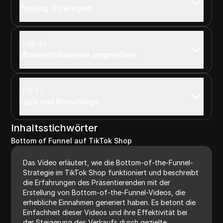
Posting-Strategien
09:40
Missverständnisse ansprechen
11:47
Fazit und Ratschläge
Inhaltsstichwörter
Bottom of Funnel auf TikTok Shop
Das Video erläutert, wie die Bottom-of-the-Funnel-
Strategie im TikTok Shop funktioniert und beschreibt
die Erfahrungen des Präsentierenden mit der
Erstellung von Bottom-of-the-Funnel-Videos, die
erhebliche Einnahmen generiert haben. Es betont die
Einfachheit dieser Videos und ihre Effektivität bei
der Steigerung des Verkaufs durch gezielte