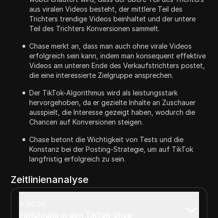
aus viralen Videos besteht, der mittlere Teil des
Trichters trendige Videos beinhaltet und der untere
Teil des Trichters Konversionen sammelt.
Chase merkt an, dass man auch ohne virale Videos
erfolgreich sein kann, indem man konsequent effektive
Videos am unteren Ende des Verkaufstrichters postet,
die eine interessierte Zielgruppe ansprechen.
Der TikTok-Algorithmus wird als leistungsstark
hervorgehoben, da er gezielte Inhalte an Zuschauer
ausspielt, die Interesse gezeigt haben, wodurch die
Chancen auf Konversionen steigen.
Chase betont die Wichtigkeit von Tests und die
Konstanz bei der Posting-Strategie, um auf TikTok
langfristig erfolgreich zu sein.
Zeitlinienanalyse
00:00
Einführung in den TikTok-Shop