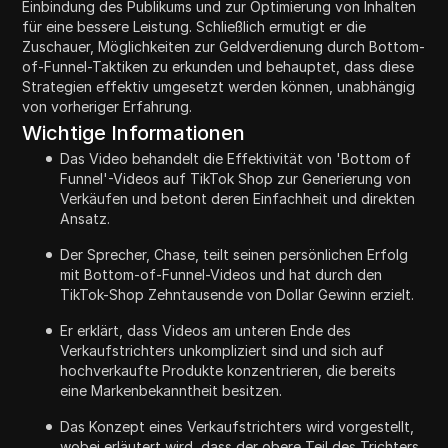
Einbindung des Publikums und zur Optimierung von Inhalten
für eine bessere Leistung. Schließlich ermutigt er die
Zuschauer, Möglichkeiten zur Geldverdienung durch Bottom-
of-Funnel-Taktiken zu erkunden und behauptet, dass diese
Strategien effektiv umgesetzt werden können, unabhängig
von vorheriger Erfahrung.
Wichtige Informationen
Das Video behandelt die Effektivität von 'Bottom of
Funnel'-Videos auf TikTok Shop zur Generierung von
Verkäufen und betont deren Einfachheit und direkten
Ansatz.
Der Sprecher, Chase, teilt seinen persönlichen Erfolg
mit Bottom-of-Funnel-Videos und hat durch den
TikTok-Shop Zehntausende von Dollar Gewinn erzielt.
Er erklärt, dass Videos am unteren Ende des
Verkaufstrichters unkompliziert sind und sich auf
hochverkaufte Produkte konzentrieren, die bereits
eine Markenbekanntheit besitzen.
Das Konzept eines Verkaufstrichters wird vorgestellt,
wobei erläutert wird, dass der obere Teil des Trichters