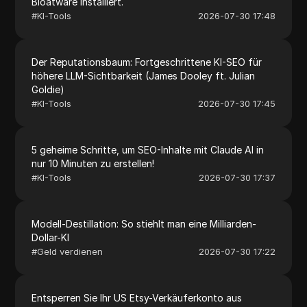
Bloatware installiert.
#
KI-Tools
2026-07-30 17:48
Der Reputationsbaum: Fortgeschrittene KI-SEO für
höhere LLM-Sichtbarkeit (James Dooley ft. Julian
Goldie)
#
KI-Tools
2026-07-30 17:45
5 geheime Schritte, um SEO-Inhalte mit Claude AI in
nur 10 Minuten zu erstellen!
#
KI-Tools
2026-07-30 17:37
Modell-Destillation: So stiehlt man eine Milliarden-
Dollar-KI
#
Geld verdienen
2026-07-30 17:22
Entsperren Sie Ihr US Etsy-Verkäuferkonto aus