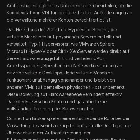
Architektur ermöglicht es Unternehmen zu beurteilen, ob die
Komplexität von VDI für ihre spezifischen Anforderungen an
die Verwaltung mehrerer Konten gerechtfertigt ist.
Das Herzstück der VDI ist die Hypervisor-Schicht, die
virtuelle Maschinen auf physischen Servern erstellt und
verwaltet. Typ-1-Hypervisoren wie VMware vSphere,
Microsoft Hyper-V oder Citrix XenServer werden direkt auf
Serverhardware ausgeführt und verteilen CPU-,
Arbeitsspeicher-, Speicher- und Netzwerkressourcen an
einzelne virtuelle Desktops. Jede virtuelle Maschine
funktioniert unabhängig voneinander und bleibt von
anderen VMs auf demselben physischen Host unbemerkt.
Diese Isolierung auf Hardwareebene verhindert effektiv
Datenlecks zwischen Konten und garantiert eine
vollständige Trennung der Browserprofile.
Connection Broker spielen eine entscheidende Rolle bei der
Verwaltung des Benutzerzugriffs auf virtuelle Desktops, der
Überwachung der Authentifizierung, der
Sitzungsverwaltung und der Desktop-Zuordnung. Bei der