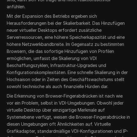
anfühlen.
Mit der Expansion des Betriebs ergeben sich
Herausforderungen bei der Skalierbarkeit. Das Hinzufügen
neuer virtueller Desktops erfordert zusätzliche
Serverressourcen, eine höhere Speicherkapazität und eine
höhere Netzwerkbandbreite. Im Gegensatz zu bestimmten
Browsern, die das sofortige Hinzufügen von Profilen
ermöglichen, umfasst die Skalierung von VDI
Beschaffungszyklen, Infrastruktur-Upgrades und
Konfigurationskomplexitäten. Eine schnelle Skalierung in der
Hochsaison oder in Zeiten des Geschäftswachstums stellt
sowohl technische als auch finanzielle Hürden dar.
Die Erkennung von Browser-Fingerabdrücken ist nach wie
vor ein Problem, selbst in VDI-Umgebungen. Obwohl jeder
virtuelle Desktop über einzigartige Merkmale auf
Systemebene verfügt, weisen die Browser-Fingerabdrücke in
diesen Umgebungen oft Ähnlichkeiten auf. Virtuelle
Grafikadapter, standardmäßige VDI-Konfigurationen und IP-