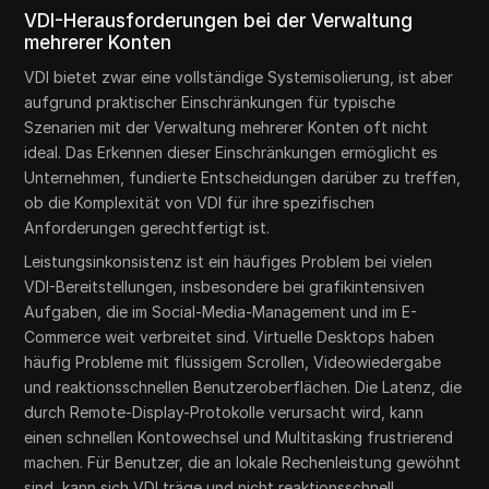
VDI-Herausforderungen bei der Verwaltung
mehrerer Konten
VDI bietet zwar eine vollständige Systemisolierung, ist aber
aufgrund praktischer Einschränkungen für typische
Szenarien mit der Verwaltung mehrerer Konten oft nicht
ideal. Das Erkennen dieser Einschränkungen ermöglicht es
Unternehmen, fundierte Entscheidungen darüber zu treffen,
ob die Komplexität von VDI für ihre spezifischen
Anforderungen gerechtfertigt ist.
Leistungsinkonsistenz ist ein häufiges Problem bei vielen
VDI-Bereitstellungen, insbesondere bei grafikintensiven
Aufgaben, die im Social-Media-Management und im E-
Commerce weit verbreitet sind. Virtuelle Desktops haben
häufig Probleme mit flüssigem Scrollen, Videowiedergabe
und reaktionsschnellen Benutzeroberflächen. Die Latenz, die
durch Remote-Display-Protokolle verursacht wird, kann
einen schnellen Kontowechsel und Multitasking frustrierend
machen. Für Benutzer, die an lokale Rechenleistung gewöhnt
sind, kann sich VDI träge und nicht reaktionsschnell