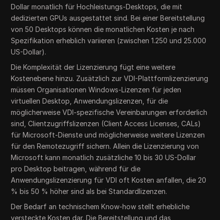
Dollar monatlich für Hochleistungs-Desktops, die mit
dedizierten GPUs ausgestattet sind. Bei einer Bereitstellung
von 50 Desktops können die monatlichen Kosten je nach
Spezifikation erheblich variieren (zwischen 1.250 und 25.000
US-Dollar).
Die Komplexität der Lizenzierung fügt eine weitere
Kostenebene hinzu. Zusätzlich zur VDI-Plattformlizenzierung
müssen Organisationen Windows-Lizenzen für jeden
virtuellen Desktop, Anwendungslizenzen, für die
möglicherweise VDI-spezifische Vereinbarungen erforderlich
sind, Clientzugriffslizenzen (Client Access Licenses, CALs)
für Microsoft-Dienste und möglicherweise weitere Lizenzen
für den Remotezugriff sichern. Allein die Lizenzierung von
Microsoft kann monatlich zusätzliche 10 bis 30 US-Dollar
pro Desktop beitragen, während für die
Anwendungslizenzierung für VDI oft Kosten anfallen, die 20
% bis 50 % höher sind als bei Standardlizenzen.
Der Bedarf an technischem Know-how stellt erhebliche
versteckte Kosten dar. Die Bereitstellung und das