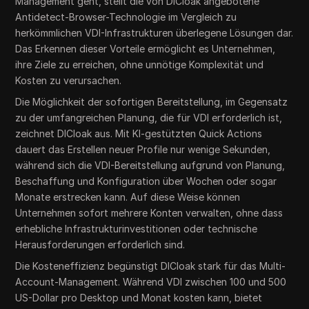
Management geht, stellt die von DICloak angebotene
Antidetect-Browser-Technologie im Vergleich zu
herkömmlichen VDI-Infrastrukturen überlegene Lösungen dar.
Das Erkennen dieser Vorteile ermöglicht es Unternehmen,
ihre Ziele zu erreichen, ohne unnötige Komplexität und
Kosten zu verursachen.
Die Möglichkeit der sofortigen Bereitstellung, im Gegensatz
zu der umfangreichen Planung, die für VDI erforderlich ist,
zeichnet DICloak aus. Mit KI-gestützten Quick Actions
dauert das Erstellen neuer Profile nur wenige Sekunden,
während sich die VDI-Bereitstellung aufgrund von Planung,
Beschaffung und Konfiguration über Wochen oder sogar
Monate erstrecken kann. Auf diese Weise können
Unternehmen sofort mehrere Konten verwalten, ohne dass
erhebliche Infrastrukturinvestitionen oder technische
Herausforderungen erforderlich sind.
Die Kosteneffizienz begünstigt DICloak stark für das Multi-
Account-Management. Während VDI zwischen 100 und 500
US-Dollar pro Desktop und Monat kosten kann, bietet