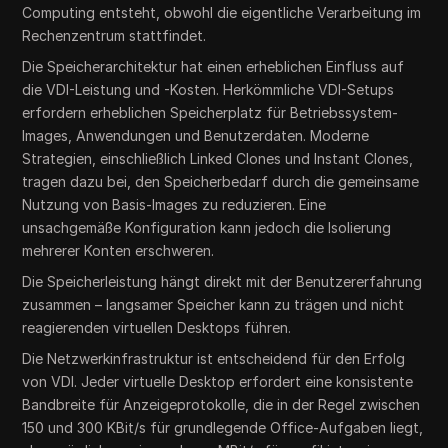
Computing entsteht, obwohl die eigentliche Verarbeitung im
Rechenzentrum stattfindet.
Die Speicherarchitektur hat einen erheblichen Einfluss auf
die VDI-Leistung und -Kosten. Herkömmliche VDI-Setups
erfordern erheblichen Speicherplatz für Betriebssystem-
Images, Anwendungen und Benutzerdaten. Moderne
Strategien, einschließlich Linked Clones und Instant Clones,
tragen dazu bei, den Speicherbedarf durch die gemeinsame
Nutzung von Basis-Images zu reduzieren. Eine
unsachgemäße Konfiguration kann jedoch die Isolierung
mehrerer Konten erschweren.
Die Speicherleistung hängt direkt mit der Benutzererfahrung
zusammen – langsamer Speicher kann zu trägen und nicht
reagierenden virtuellen Desktops führen.
Die Netzwerkinfrastruktur ist entscheidend für den Erfolg
von VDI. Jeder virtuelle Desktop erfordert eine konsistente
Bandbreite für Anzeigeprotokolle, die in der Regel zwischen
150 und 300 KBit/s für grundlegende Office-Aufgaben liegt,