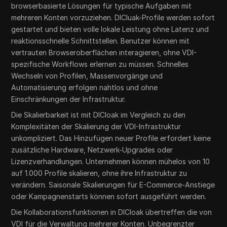
browserbasierte Lösungen für typische Aufgaben mit
mehreren Konten vorzuziehen. DICluak-Profile werden sofort
gestartet und bieten volle lokale Leistung ohne Latenz und
reaktionsschnelle Schnittstellen. Benutzer können mit
vertrauten Browseroberflächen interagieren, ohne VDI-
spezifische Workflows erlernen zu müssen. Schnelles
Wechseln von Profilen, Massenvorgänge und
Automatisierung erfolgen nahtlos und ohne
Einschränkungen der Infrastruktur.
Die Skalierbarkeit ist mit DICloak im Vergleich zu den
Komplexitäten der Skalierung der VDI-Infrastruktur
unkompliziert. Das Hinzufügen neuer Profile erfordert keine
zusätzliche Hardware, Netzwerk-Upgrades oder
Lizenzverhandlungen. Unternehmen können mühelos von 10
auf 1.000 Profile skalieren, ohne ihre Infrastruktur zu
verändern. Saisonale Skalierungen für E-Commerce-Anstiege
oder Kampagnenstarts können sofort ausgeführt werden.
Die Kollaborationsfunktionen in DICloak übertreffen die von
VDI für die Verwaltung mehrerer Konten. Unbegrenzter