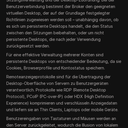
Benutzerverbindung bestimmt der Broker den geeigneten
virtuellen Desktop, der auf der Grundlage festgelegter
Richtlinien zugewiesen werden soll – unabhängig davon, ob
es sich um persistente Desktops handelt, die den Status
zwischen den Sitzungen beibehalten, oder um nicht
persistente Desktops, die nach jeder Verwendung
zurückgesetzt werden.
Für eine effektive Verwaltung mehrerer Konten sind
persistente Desktops von entscheidender Bedeutung, da sie
Cookies, Browserprofile und Kontostatus speichern.
Remoteanzeigeprotokolle sind für die Übertragung der
Desktop-Oberfläche von Servern zu Benutzergeräten
verantwortlich. Protokolle wie RDP (Remote Desktop
Protocol), PCoIP (PC-over-IP) oder HDX (High Definition
Experience) komprimieren und verschlüsseln Anzeigedaten
und liefern sie an Thin Clients, Laptops oder mobile Geräte.
Benutzereingaben von Tastaturen und Mäusen werden an
den Server zurückgeleitet, wodurch die Illusion von lokalem