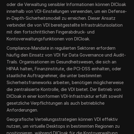
oder die Verwaltung sensibler Informationen können DICloak
innerhalb von VDI-Einstellungen verwenden, um ein Defense-
in-Depth-Sicherheitsmodell zu erreichen. Dieser Ansatz
verbindet die von VDI bereitgestellte Infrastrukturisolation
mit den fortschrittlichen Fingerabdruck- und
Kontoverwaltungsfunktionen von DICloak.
Compliance-Mandate in regulierten Sektoren erfordern
häufig den Einsatz von VDI für Data Governance und Audit-
Trails. Organisationen im Gesundheitswesen, die sich an
HIPAA halten, Finanzinstitute, die PCI-DSS einhalten, oder
staatliche Auftragnehmer, die unter bestimmten
Sicherheitsframeworks arbeiten, benötigen möglicherweise
die zentralisierte Kontrolle, die VDI bietet. Der Betrieb von
DICloak in einer konformen VDI-Infrastruktur erfüllt sowohl
gesetzliche Verpflichtungen als auch betriebliche
Anforderungen.
Geografische Verteilungsstrategien können VDI effektiv
nutzen, um virtuelle Desktops in bestimmten Regionen zu
positionieren, während DICloak für die Kontoverwaltung