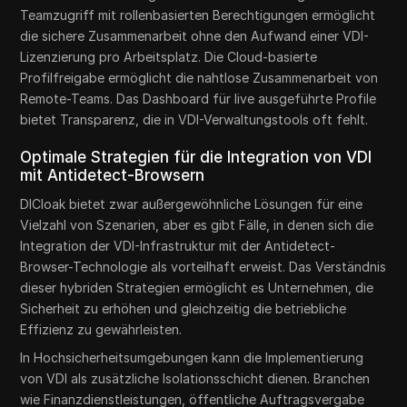
Teamzugriff mit rollenbasierten Berechtigungen ermöglicht
die sichere Zusammenarbeit ohne den Aufwand einer VDI-
Lizenzierung pro Arbeitsplatz. Die Cloud-basierte
Profilfreigabe ermöglicht die nahtlose Zusammenarbeit von
Remote-Teams. Das Dashboard für live ausgeführte Profile
bietet Transparenz, die in VDI-Verwaltungstools oft fehlt.
Optimale Strategien für die Integration von VDI
mit Antidetect-Browsern
DICloak bietet zwar außergewöhnliche Lösungen für eine
Vielzahl von Szenarien, aber es gibt Fälle, in denen sich die
Integration der VDI-Infrastruktur mit der Antidetect-
Browser-Technologie als vorteilhaft erweist. Das Verständnis
dieser hybriden Strategien ermöglicht es Unternehmen, die
Sicherheit zu erhöhen und gleichzeitig die betriebliche
Effizienz zu gewährleisten.
In Hochsicherheitsumgebungen kann die Implementierung
von VDI als zusätzliche Isolationsschicht dienen. Branchen
wie Finanzdienstleistungen, öffentliche Auftragsvergabe