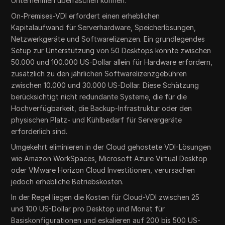
Unternehmen überraschen können.
On-Premises-VDI erfordert einen erheblichen
Kapitalaufwand für Serverhardware, Speicherlösungen,
Netzwerkgeräte und Softwarelizenzen. Ein grundlegendes
Setup zur Unterstützung von 50 Desktops könnte zwischen
50.000 und 100.000 US-Dollar allein für Hardware erfordern,
zusätzlich zu den jährlichen Softwarelizenzgebühren
zwischen 10.000 und 30.000 US-Dollar. Diese Schätzung
berücksichtigt nicht redundante Systeme, die für die
Hochverfügbarkeit, die Backup-Infrastruktur oder den
physischen Platz- und Kühlbedarf für Servergeräte
erforderlich sind.
Umgekehrt eliminieren in der Cloud gehostete VDI-Lösungen
wie Amazon WorkSpaces, Microsoft Azure Virtual Desktop
oder VMware Horizon Cloud Investitionen, verursachen
jedoch erhebliche Betriebskosten.
In der Regel liegen die Kosten für Cloud-VDI zwischen 25
und 100 US-Dollar pro Desktop und Monat für
Basiskonfigurationen und eskalieren auf 200 bis 500 US-