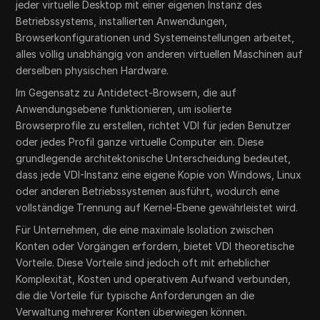
jeder virtuelle Desktop mit einer eigenen Instanz des
Betriebssystems, installierten Anwendungen,
Browserkonfigurationen und Systemeinstellungen arbeitet,
alles völlig unabhängig von anderen virtuellen Maschinen auf
derselben physischen Hardware.
Im Gegensatz zu Antidetect-Browsern, die auf
Anwendungsebene funktionieren, um isolierte
Browserprofile zu erstellen, richtet VDI für jeden Benutzer
oder jedes Profil ganze virtuelle Computer ein. Diese
grundlegende architektonische Unterscheidung bedeutet,
dass jede VDI-Instanz eine eigene Kopie von Windows, Linux
oder anderen Betriebssystemen ausführt, wodurch eine
vollständige Trennung auf Kernel-Ebene gewährleistet wird.
Für Unternehmen, die eine maximale Isolation zwischen
Konten oder Vorgängen erfordern, bietet VDI theoretische
Vorteile. Diese Vorteile sind jedoch oft mit erheblicher
Komplexität, Kosten und operativem Aufwand verbunden,
die die Vorteile für typische Anforderungen an die
Verwaltung mehrerer Konten überwiegen können.