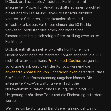
DICloak professionelle Antidetect-Funktionen mit
integrierten Proxys für Privathaushalte zu einem Bruchteil
dieser Kosten. Die All-Inclusive-Preisstruktur eliminiert
versteckte Gebühren, Lizenzkomplexitäten und
Infrastrukturkosten. Für Unternehmen, die 50 Profile
verwalten, bedeutet dies erhebliche monatliche
Einsparungen bei gleichzeitiger Bereitstellung erweiterter
Funktionen.
DICloak enthält speziell entwickelte Funktionen, die
Herausforderungen mit mehreren Konten angehen, die VDI
nicht effektiv lösen kann.
Pre-Farmed-Cookies
sorgen für
sofortige Glaubwürdigkeit des Kontos, während die
erweiterte Anpassung von Fingerabdrücken
garantiert, dass
Profile die Plattformerkennung umgehen können. Die
integrierte Proxy-Verwaltung vereinfacht die
Netzwerkkonfiguration, eine Leistung, die in einer VDI-
Umgebung zusätzliche Tools und die Einrichtung erfordern
würde.
Wenn es um Leistung und Benutzererfahrung geht, sind