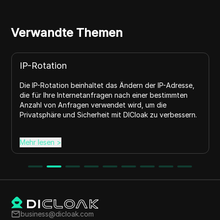
Verwandte Themen
WebGL-Renderer
Der WebGL-Renderer zeigt grafische Inhalte auf
Webseiten effizient an und sorgt für ein nahtloses
Benutzererlebnis. Erfahren Sie mehr über seine
Funktionalität bei DICloak.
Mehr lesen
>
business@dicloak.com